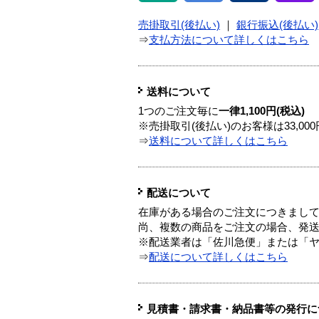
売掛取引(後払い)
｜
銀行振込(後払い)
⇒
支払方法について詳しくはこちら
送料について
1つのご注文毎に
一律1,100円(税込)
※売掛取引(後払い)のお客様は33,0
⇒
送料について詳しくはこちら
配送について
在庫がある場合のご注文につきまし
尚、複数の商品をご注文の場合、発
※配送業者は「佐川急便」または「
⇒
配送について詳しくはこちら
見積書・請求書・納品書等の発行に