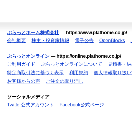
ぷらっとホーム株式会社
—
https://www.plathome.co.jp/
会社概要
株主・投資家情報
電子公告
OpenBlocks
ぷらっとオンライン
—
https://online.plathome.co.jp/
ご利用ガイド
ぷらっとオンラインについて
見積書・納
特定商取引法に基づく表示
利用規約
個人情報取り扱い
お客様からの声
ご注文の取り消し
ソーシャルメディア
Twitter公式アカウント
Facebook公式ページ