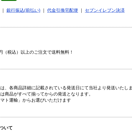
｜
銀行振込(前払い)
｜
代金引換宅配便
｜
セブンイレブン決済
00円（税込）以上のご注文で送料無料！
ては、各商品詳細に記載されている発送日にて当社より発送いたし
送は商品がすべて揃ってからの発送となります。
ヤマト運輸」からお選びいただけます
ついて