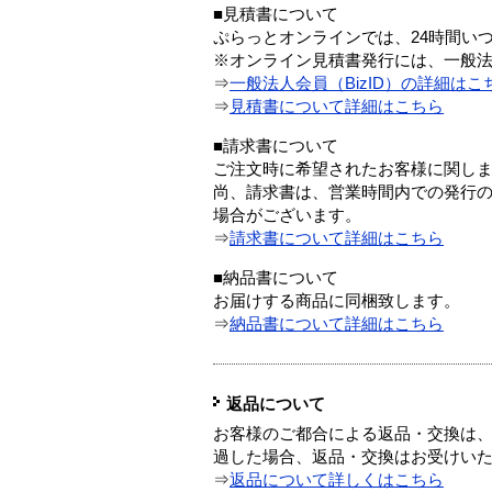
■見積書について
ぷらっとオンラインでは、24時間い
※オンライン見積書発行には、一般法人
⇒
一般法人会員（BizID）の詳細はこ
⇒
見積書について詳細はこちら
■請求書について
ご注文時に希望されたお客様に関し
尚、請求書は、営業時間内での発行
場合がございます。
⇒
請求書について詳細はこちら
■納品書について
お届けする商品に同梱致します。
⇒
納品書について詳細はこちら
返品について
お客様のご都合による返品・交換は、
過した場合、返品・交換はお受けい
⇒
返品について詳しくはこちら