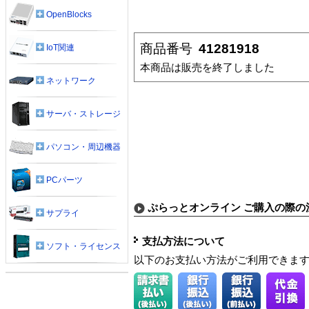
OpenBlocks
商品番号
41281918
IoT関連
本商品は販売を終了しました
ネットワーク
サーバ・ストレージ
パソコン・周辺機器
PCパーツ
ぷらっとオンライン ご購入の際の
サプライ
支払方法について
ソフト・ライセンス
以下のお支払い方法がご利用できま