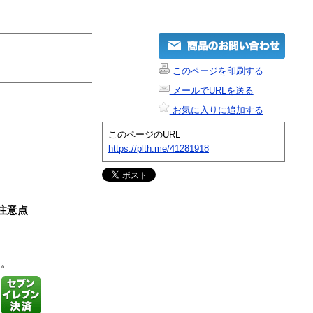
このページを印刷する
メールでURLを送る
お気に入りに追加する
このページのURL
https://plth.me/41281918
注意点
す。