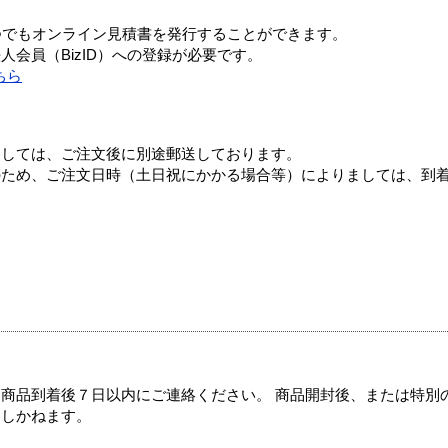
つでもオンライン見積書を発行することができます。
会員（BizID）への登録が必要です。
ちら
ましては、ご注文後に別途郵送しております。
のため、ご注文日時（土日祝にかかる場合等）によりましては、到
商品到着後７日以内にご連絡ください。 商品開封後、または特別
たしかねます。