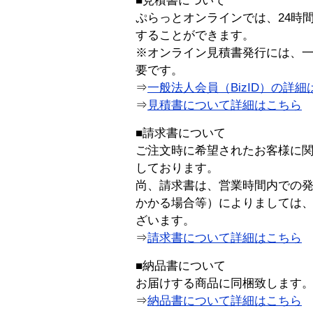
■見積書について
ぷらっとオンラインでは、24時
することができます。
※オンライン見積書発行には、一般
要です。
⇒
一般法人会員（BizID）の詳細
⇒
見積書について詳細はこちら
■請求書について
ご注文時に希望されたお客様に
しております。
尚、請求書は、営業時間内での
かかる場合等）によりましては
ざいます。
⇒
請求書について詳細はこちら
■納品書について
お届けする商品に同梱致します
⇒
納品書について詳細はこちら