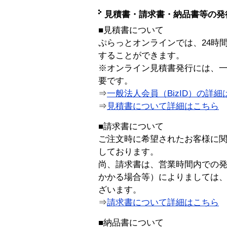
見積書・請求書・納品書等の発
■見積書について
ぷらっとオンラインでは、24時
することができます。
※オンライン見積書発行には、一般
要です。
⇒
一般法人会員（BizID）の詳細
⇒
見積書について詳細はこちら
■請求書について
ご注文時に希望されたお客様に
しております。
尚、請求書は、営業時間内での
かかる場合等）によりましては
ざいます。
⇒
請求書について詳細はこちら
■納品書について