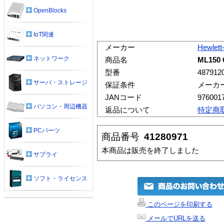
OpenBlocks
IoT関連
メーカー
Hewlett
ネットワーク
商品名
ML15
型番
487912
サーバ・ストレージ
保証条件
メーカ
JANコード
976001
パソコン・周辺機器
返品について
特定商
PCパーツ
商品番号
41280971
本商品は販売を終了しました
サプライ
ソフト・ライセンス
このページを印刷する
メールでURLを送る