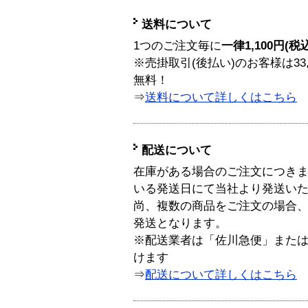
送料について
1つのご注文毎に
一律1,100円(税
※売掛取引(後払い)のお客様は33
無料！
⇒
送料について詳しくはこちら
配送について
在庫がある場合のご注文につき
いる発送日にて当社より発送い
尚、複数の商品をご注文の場合
発送となります。
※配送業者は「佐川急便」また
けます
⇒
配送について詳しくはこちら