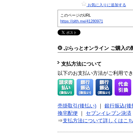
お気に入りに追加する
このページのURL
https://plth.me/41280971
ぷらっとオンライン ご購入の
支払方法について
以下のお支払い方法がご利用で
売掛取引(後払い)
｜
銀行振込(後
換宅配便
｜
セブンイレブン決済
⇒
支払方法について詳しくはこ