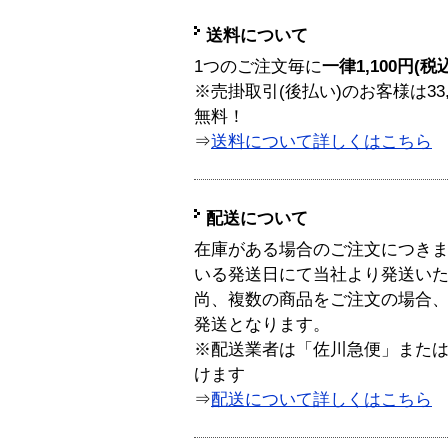
送料について
1つのご注文毎に
一律1,100円(税
※売掛取引(後払い)のお客様は33
無料！
⇒
送料について詳しくはこちら
配送について
在庫がある場合のご注文につき
いる発送日にて当社より発送い
尚、複数の商品をご注文の場合
発送となります。
※配送業者は「佐川急便」また
けます
⇒
配送について詳しくはこちら