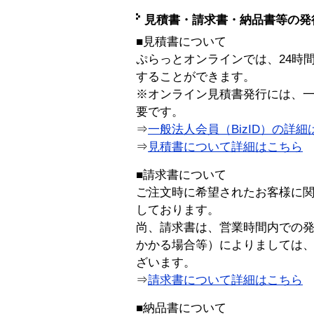
見積書・請求書・納品書等の発
■見積書について
ぷらっとオンラインでは、24時
することができます。
※オンライン見積書発行には、一般
要です。
⇒
一般法人会員（BizID）の詳細
⇒
見積書について詳細はこちら
■請求書について
ご注文時に希望されたお客様に
しております。
尚、請求書は、営業時間内での
かかる場合等）によりましては
ざいます。
⇒
請求書について詳細はこちら
■納品書について