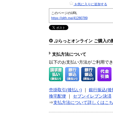
お気に入りに追加する
このページのURL
https://plth.me/41280789
ぷらっとオンライン ご購入の
支払方法について
以下のお支払い方法がご利用で
売掛取引(後払い)
｜
銀行振込(後
換宅配便
｜
セブンイレブン決済
⇒
支払方法について詳しくはこ