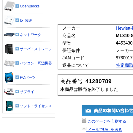
OpenBlocks
IoT関連
メーカー
Hewlett
ネットワーク
商品名
ML310
型番
445343
サーバ・ストレージ
保証条件
メーカ
JANコード
9760017
パソコン・周辺機器
返品について
特定商
PCパーツ
商品番号
41280789
本商品は販売を終了しました
サプライ
ソフト・ライセンス
このページを印刷する
メールでURLを送る