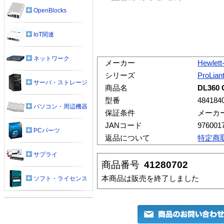
OpenBlocks
IoT関連
ネットワーク
メーカー
Hewlett
シリーズ
ProLian
サーバ・ストレージ
商品名
DL36
型番
484184
パソコン・周辺機器
保証条件
メーカ
JANコード
976001
PCパーツ
返品について
特定商
サプライ
商品番号
41280702
本商品は販売を終了しました
ソフト・ライセンス