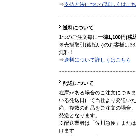
⇒
支払方法について詳しくはこ
送料について
1つのご注文毎に
一律1,100円(税
※売掛取引(後払い)のお客様は33
無料！
⇒
送料について詳しくはこちら
配送について
在庫がある場合のご注文につき
いる発送日にて当社より発送い
尚、複数の商品をご注文の場合
発送となります。
※配送業者は「佐川急便」また
けます