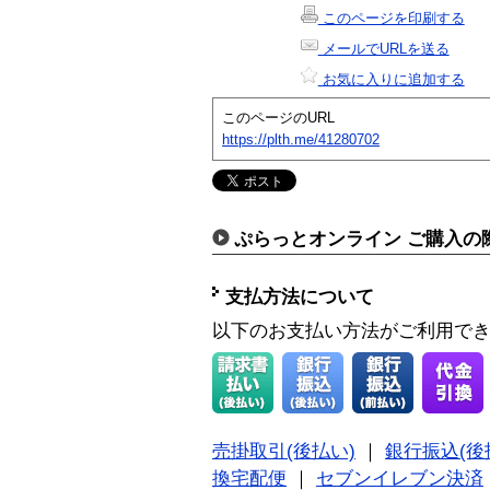
このページを印刷する
メールでURLを送る
お気に入りに追加する
このページのURL
https://plth.me/41280702
ぷらっとオンライン ご購入の
支払方法について
以下のお支払い方法がご利用で
売掛取引(後払い)
｜
銀行振込(後
換宅配便
｜
セブンイレブン決済