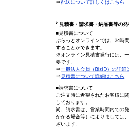
⇒
配送について詳しくはこちら
見積書・請求書・納品書等の発
■見積書について
ぷらっとオンラインでは、24時
することができます。
※オンライン見積書発行には、一般
要です。
⇒
一般法人会員（BizID）の詳細
⇒
見積書について詳細はこちら
■請求書について
ご注文時に希望されたお客様に
しております。
尚、請求書は、営業時間内での
かかる場合等）によりましては
ざいます。