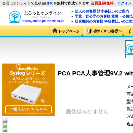
会員はオンラインで見積書(
)を
無料で作成
できます
会員登録(無料)
ログイン
見本
法人のお客様 請求書払いのご案内
学校・官公庁のお客様 校費・公費
研究機関のお客様 科研費払いのご案
PCA PCA人事管理9V.2 wi
メ
商
型
保
J
返