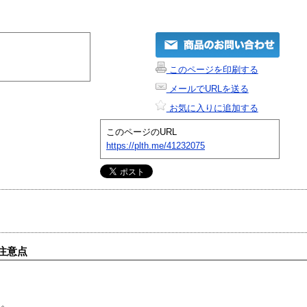
このページを印刷する
メールでURLを送る
お気に入りに追加する
このページのURL
https://plth.me/41232075
注意点
す。