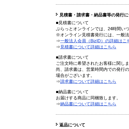
見積書・請求書・納品書等の発行に
■見積書について
ぷらっとオンラインでは、24時間い
※オンライン見積書発行には、一般法人
⇒
一般法人会員（BizID）の詳細はこ
⇒
見積書について詳細はこちら
■請求書について
ご注文時に希望されたお客様に関し
尚、請求書は、営業時間内での発行
場合がございます。
⇒
請求書について詳細はこちら
■納品書について
お届けする商品に同梱致します。
⇒
納品書について詳細はこちら
返品について