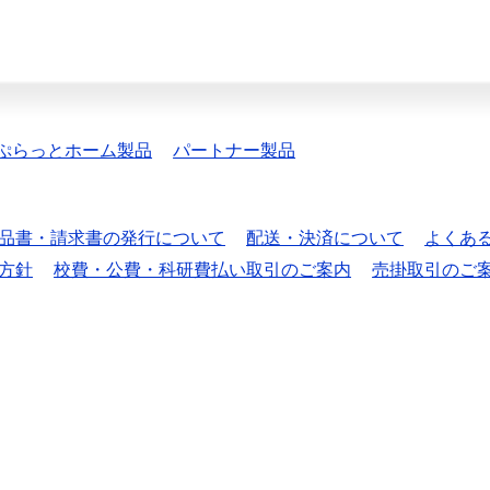
ぷらっとホーム製品
パートナー製品
品書・請求書の発行について
配送・決済について
よくあ
方針
校費・公費・科研費払い取引のご案内
売掛取引のご