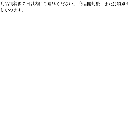
商品到着後７日以内にご連絡ください。 商品開封後、または特別
たしかねます。