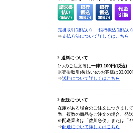
売掛取引(後払い)
｜
銀行振込(後払い)
⇒
支払方法について詳しくはこちら
送料について
1つのご注文毎に
一律1,100円(税込)
※売掛取引(後払い)のお客様は33,0
⇒
送料について詳しくはこちら
配送について
在庫がある場合のご注文につきまし
尚、複数の商品をご注文の場合、発
※配送業者は「佐川急便」または「
⇒
配送について詳しくはこちら