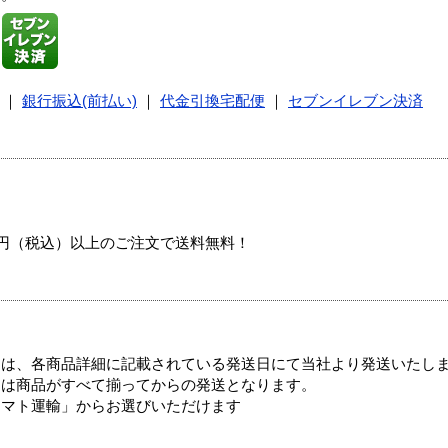
｜
銀行振込(前払い)
｜
代金引換宅配便
｜
セブンイレブン決済
00円（税込）以上のご注文で送料無料！
ては、各商品詳細に記載されている発送日にて当社より発送いたし
送は商品がすべて揃ってからの発送となります。
ヤマト運輸」からお選びいただけます