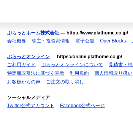
ぷらっとホーム株式会社
—
https://www.plathome.co.jp/
会社概要
株主・投資家情報
電子公告
OpenBlocks
ぷらっとオンライン
—
https://online.plathome.co.jp/
ご利用ガイド
ぷらっとオンラインについて
見積書・納
特定商取引法に基づく表示
利用規約
個人情報取り扱い
お客様からの声
ご注文の取り消し
ソーシャルメディア
Twitter公式アカウント
Facebook公式ページ