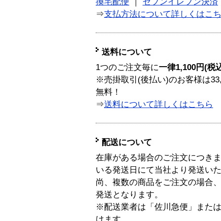
換宅配便
｜
セブンイレブン決済
⇒
支払方法について詳しくはこ
送料について
1つのご注文毎に
一律1,100円(税
※売掛取引(後払い)のお客様は33
無料！
⇒
送料について詳しくはこちら
配送について
在庫がある場合のご注文につき
いる発送日にて当社より発送い
尚、複数の商品をご注文の場合
発送となります。
※配送業者は「佐川急便」また
けます