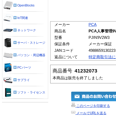
OpenBlocks
IoT関連
メーカー
PCA
ネットワーク
商品名
PCA人事管理9V.
型番
PJIN9V2W3
サーバ・ストレージ
保証条件
メーカー保証
JANコード
4988659130223
パソコン・周辺機器
返品について
特定商取引法に
PCパーツ
商品番号
41232073
本商品は販売を終了しました
サプライ
ソフト・ライセンス
このページを印刷する
メールでURLを送る