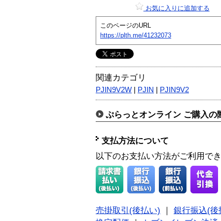
お気に入りに追加する
このページのURL
https://plth.me/41232073
関連カテゴリ
PJIN9V2W
|
PJIN
|
PJIN9V2
ぷらっとオンライン ご購入の
支払方法について
以下のお支払い方法がご利用で
売掛取引(後払い)
｜
銀行振込(後