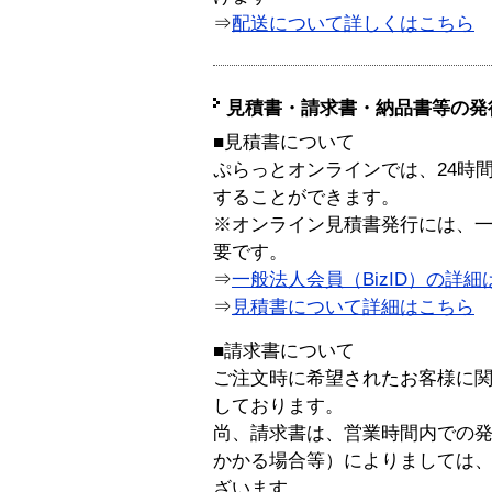
⇒
配送について詳しくはこちら
見積書・請求書・納品書等の発
■見積書について
ぷらっとオンラインでは、24時
することができます。
※オンライン見積書発行には、一般
要です。
⇒
一般法人会員（BizID）の詳細
⇒
見積書について詳細はこちら
■請求書について
ご注文時に希望されたお客様に
しております。
尚、請求書は、営業時間内での
かかる場合等）によりましては
ざいます。