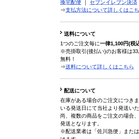
換宅配便
｜
セブンイレブン決済
⇒
支払方法について詳しくはこ
送料について
1つのご注文毎に
一律1,100円(税
※売掛取引(後払い)のお客様は33
無料！
⇒
送料について詳しくはこちら
配送について
在庫がある場合のご注文につき
いる発送日にて当社より発送い
尚、複数の商品をご注文の場合
発送となります。
※配送業者は「佐川急便」また