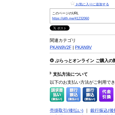
お気に入りに追加する
このページのURL
https://plth.me/41232060
関連カテゴリ
PKAN9V2F
|
PKAN9V
ぷらっとオンライン ご購入の
支払方法について
以下のお支払い方法がご利用で
売掛取引(後払い)
｜
銀行振込(後