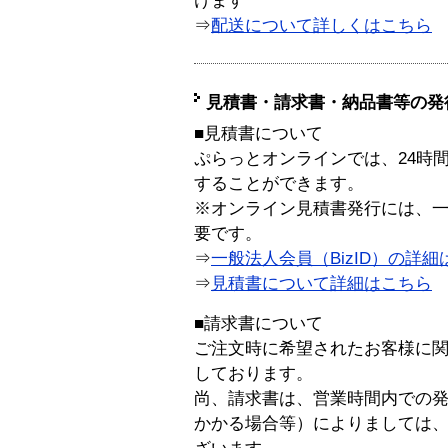
けます
⇒
配送について詳しくはこちら
見積書・請求書・納品書等の発
■見積書について
ぷらっとオンラインでは、24時
することができます。
※オンライン見積書発行には、一般
要です。
⇒
一般法人会員（BizID）の詳細
⇒
見積書について詳細はこちら
■請求書について
ご注文時に希望されたお客様に
しております。
尚、請求書は、営業時間内での
かかる場合等）によりましては