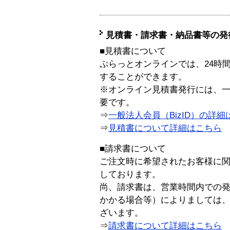
見積書・請求書・納品書等の発
■見積書について
ぷらっとオンラインでは、24時
することができます。
※オンライン見積書発行には、一般
要です。
⇒
一般法人会員（BizID）の詳細
⇒
見積書について詳細はこちら
■請求書について
ご注文時に希望されたお客様に
しております。
尚、請求書は、営業時間内での
かかる場合等）によりましては
ざいます。
⇒
請求書について詳細はこちら