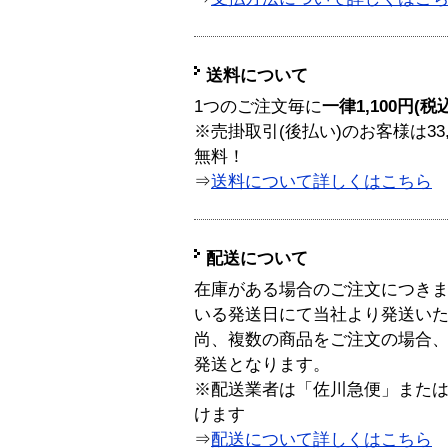
送料について
1つのご注文毎に
一律1,100円(税
※売掛取引(後払い)のお客様は33
無料！
⇒
送料について詳しくはこちら
配送について
在庫がある場合のご注文につき
いる発送日にて当社より発送い
尚、複数の商品をご注文の場合
発送となります。
※配送業者は「佐川急便」また
けます
⇒
配送について詳しくはこちら