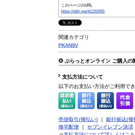
このページのURL
https://plth.me/41232055
関連カテゴリ
PKAN9V
ぷらっとオンライン ご購入の
支払方法について
以下のお支払い方法がご利用で
売掛取引(後払い)
｜
銀行振込(後
換宅配便
｜
セブンイレブン決済
⇒
支払方法について詳しくはこ