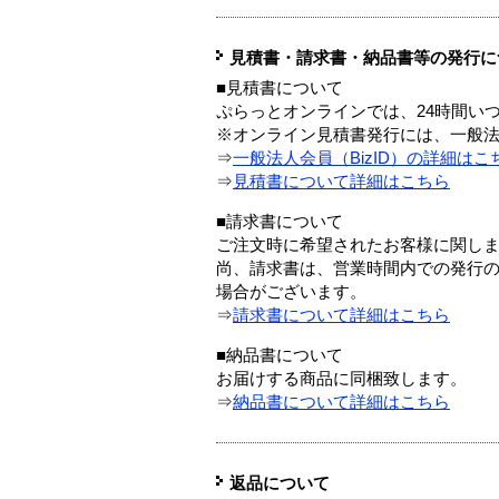
見積書・請求書・納品書等の発行に
■見積書について
ぷらっとオンラインでは、24時間い
※オンライン見積書発行には、一般法人
⇒
一般法人会員（BizID）の詳細はこ
⇒
見積書について詳細はこちら
■請求書について
ご注文時に希望されたお客様に関し
尚、請求書は、営業時間内での発行
場合がございます。
⇒
請求書について詳細はこちら
■納品書について
お届けする商品に同梱致します。
⇒
納品書について詳細はこちら
返品について