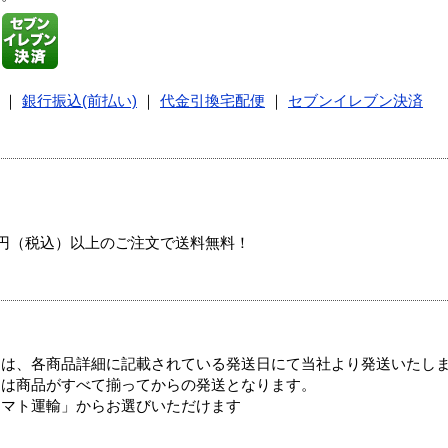
｜
銀行振込(前払い)
｜
代金引換宅配便
｜
セブンイレブン決済
00円（税込）以上のご注文で送料無料！
ては、各商品詳細に記載されている発送日にて当社より発送いたし
送は商品がすべて揃ってからの発送となります。
ヤマト運輸」からお選びいただけます