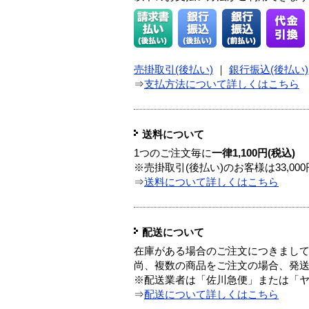
売掛取引(後払い)
｜
銀行振込(後払い)
⇒
支払方法について詳しくはこちら
送料について
1つのご注文毎に
一律1,100円(税込)
※売掛取引(後払い)のお客様は33,0
⇒
送料について詳しくはこちら
配送について
在庫がある場合のご注文につきまし
尚、複数の商品をご注文の場合、発
※配送業者は「佐川急便」または「
⇒
配送について詳しくはこちら