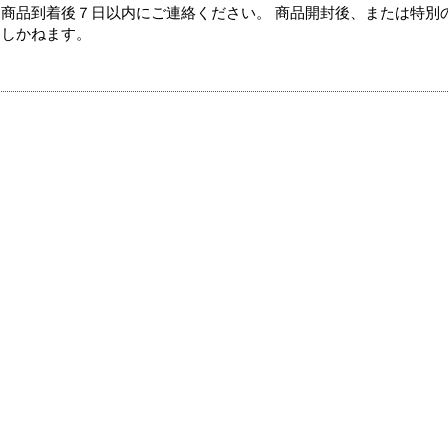
商品到着後７日以内にご連絡ください。 商品開封後、または特別
たしかねます。