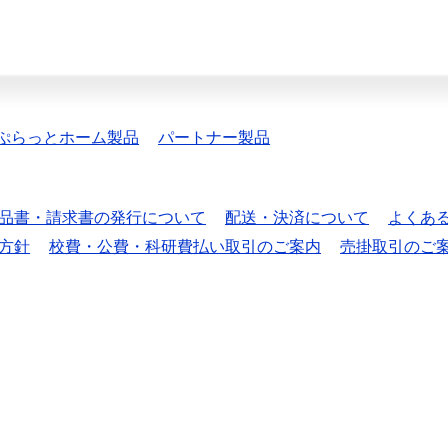
ぷらっとホーム製品
パートナー製品
品書・請求書の発行について
配送・決済について
よくあ
方針
校費・公費・科研費払い取引のご案内
売掛取引のご