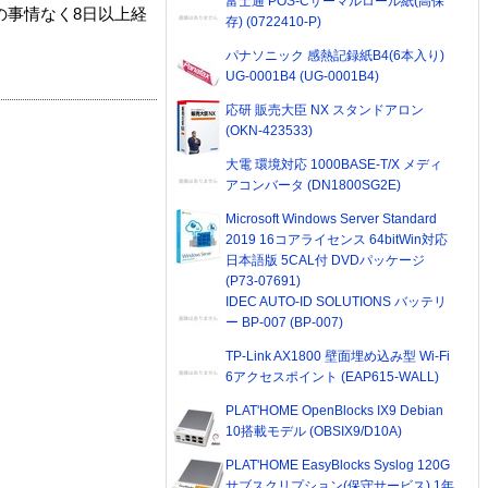
富士通 POS-Cサーマルロール紙(高保
の事情なく8日以上経
存) (0722410-P)
パナソニック 感熱記録紙B4(6本入り)
UG-0001B4 (UG-0001B4)
応研 販売大臣 NX スタンドアロン
(OKN-423533)
大電 環境対応 1000BASE-T/X メディ
アコンバータ (DN1800SG2E)
Microsoft Windows Server Standard
2019 16コアライセンス 64bitWin対応
日本語版 5CAL付 DVDパッケージ
(P73-07691)
IDEC AUTO-ID SOLUTIONS バッテリ
ー BP-007 (BP-007)
TP-Link AX1800 壁面埋め込み型 Wi-Fi
6アクセスポイント (EAP615-WALL)
PLAT'HOME OpenBlocks IX9 Debian
10搭載モデル (OBSIX9/D10A)
PLAT'HOME EasyBlocks Syslog 120G
サブスクリプション(保守サービス) 1年