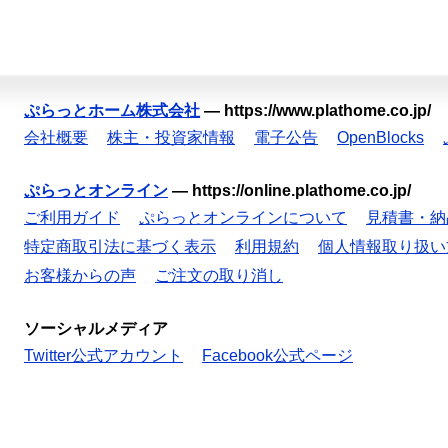
ぷらっとホーム株式会社
—
https://www.plathome.co.jp/
会社概要
株主・投資家情報
電子公告
OpenBlocks
ぷらっとオンライン
—
https://online.plathome.co.jp/
ご利用ガイド
ぷらっとオンラインについて
見積書・納
特定商取引法に基づく表示
利用規約
個人情報取り扱い
お客様からの声
ご注文の取り消し
ソーシャルメディア
Twitter公式アカウント
Facebook公式ページ