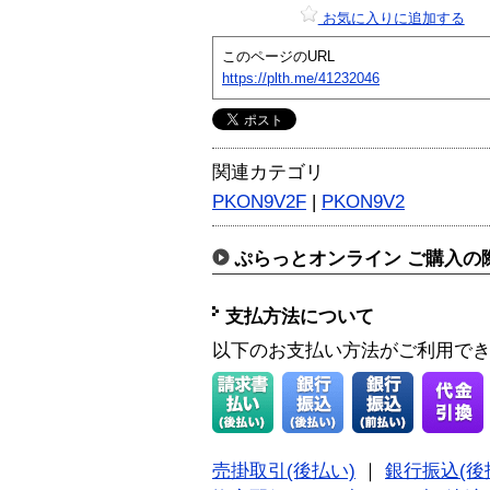
お気に入りに追加する
このページのURL
https://plth.me/41232046
関連カテゴリ
PKON9V2F
|
PKON9V2
ぷらっとオンライン ご購入の
支払方法について
以下のお支払い方法がご利用で
売掛取引(後払い)
｜
銀行振込(後