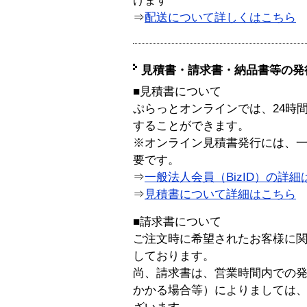
けます
⇒
配送について詳しくはこちら
見積書・請求書・納品書等の発
■見積書について
ぷらっとオンラインでは、24時
することができます。
※オンライン見積書発行には、一般
要です。
⇒
一般法人会員（BizID）の詳細
⇒
見積書について詳細はこちら
■請求書について
ご注文時に希望されたお客様に
しております。
尚、請求書は、営業時間内での
かかる場合等）によりましては