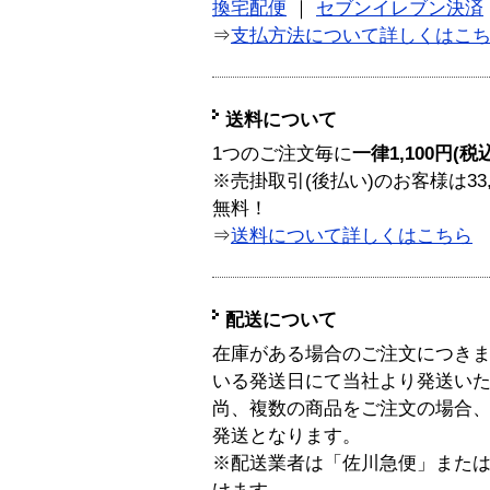
換宅配便
｜
セブンイレブン決済
⇒
支払方法について詳しくはこ
送料について
1つのご注文毎に
一律1,100円(税
※売掛取引(後払い)のお客様は33
無料！
⇒
送料について詳しくはこちら
配送について
在庫がある場合のご注文につき
いる発送日にて当社より発送い
尚、複数の商品をご注文の場合
発送となります。
※配送業者は「佐川急便」また