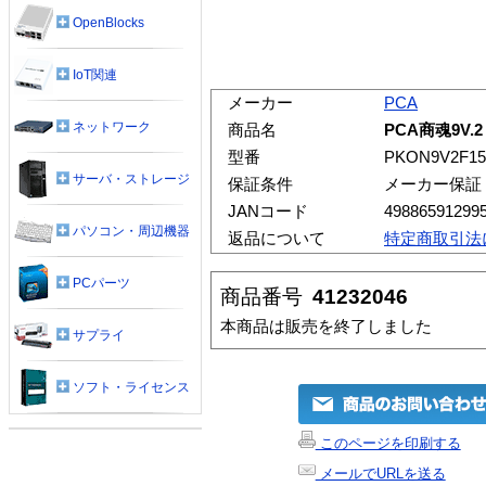
OpenBlocks
IoT関連
メーカー
PCA
ネットワーク
商品名
PCA商魂9V.2
型番
PKON9V2F15
サーバ・ストレージ
保証条件
メーカー保証
JANコード
49886591299
パソコン・周辺機器
返品について
特定商取引法
PCパーツ
商品番号
41232046
本商品は販売を終了しました
サプライ
ソフト・ライセンス
このページを印刷する
メールでURLを送る