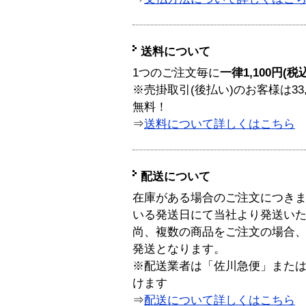
送料について
1つのご注文毎に
一律1,100円(税
※売掛取引(後払い)のお客様は33
無料！
⇒
送料について詳しくはこちら
配送について
在庫がある場合のご注文につき
いる発送日にて当社より発送い
尚、複数の商品をご注文の場合
発送となります。
※配送業者は「佐川急便」また
けます
⇒
配送について詳しくはこちら