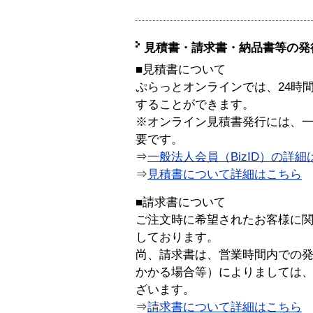
見積書・請求書・納品書等の発
■見積書について
ぷらっとオンラインでは、24時
することができます。
※オンライン見積書発行には、一般
要です。
⇒
一般法人会員（BizID）の詳細
⇒
見積書について詳細はこちら
■請求書について
ご注文時に希望されたお客様に
しております。
尚、請求書は、営業時間内での
かかる場合等）によりましては
ざいます。
⇒
請求書について詳細はこちら