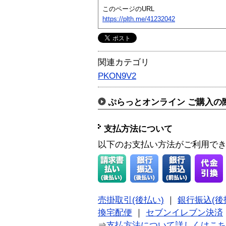
このページのURL
https://plth.me/41232042
関連カテゴリ
PKON9V2
ぷらっとオンライン ご購入の
支払方法について
以下のお支払い方法がご利用で
売掛取引(後払い)
｜
銀行振込(後
換宅配便
｜
セブンイレブン決済
⇒
支払方法について詳しくはこ