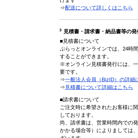
けます
⇒
配送について詳しくはこちら
見積書・請求書・納品書等の発
■見積書について
ぷらっとオンラインでは、24時
することができます。
※オンライン見積書発行には、一般
要です。
⇒
一般法人会員（BizID）の詳細
⇒
見積書について詳細はこちら
■請求書について
ご注文時に希望されたお客様に
しております。
尚、請求書は、営業時間内での
かかる場合等）によりましては