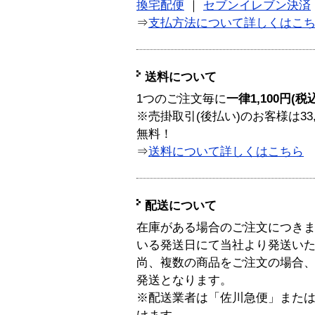
換宅配便
｜
セブンイレブン決済
⇒
支払方法について詳しくはこ
送料について
1つのご注文毎に
一律1,100円(税
※売掛取引(後払い)のお客様は33
無料！
⇒
送料について詳しくはこちら
配送について
在庫がある場合のご注文につき
いる発送日にて当社より発送い
尚、複数の商品をご注文の場合
発送となります。
※配送業者は「佐川急便」また