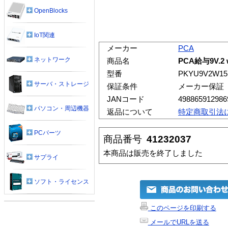
OpenBlocks
IoT関連
メーカー
PCA
ネットワーク
商品名
PCA給与9V.2
型番
PKYU9V2W15
サーバ・ストレージ
保証条件
メーカー保証
JANコード
498865912986
パソコン・周辺機器
返品について
特定商取引法
PCパーツ
商品番号
41232037
本商品は販売を終了しました
サプライ
ソフト・ライセンス
このページを印刷する
メールでURLを送る