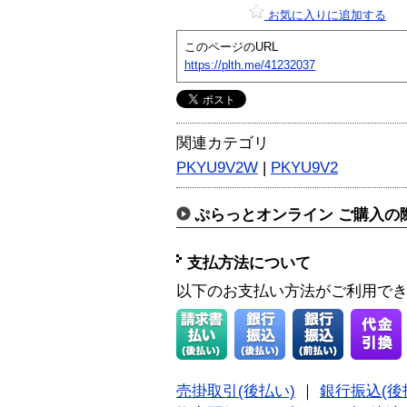
お気に入りに追加する
このページのURL
https://plth.me/41232037
関連カテゴリ
PKYU9V2W
|
PKYU9V2
ぷらっとオンライン ご購入の
支払方法について
以下のお支払い方法がご利用で
売掛取引(後払い)
｜
銀行振込(後