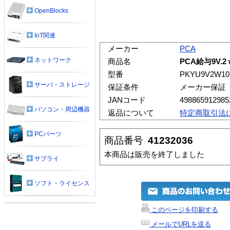
OpenBlocks
IoT関連
メーカー
PCA
ネットワーク
商品名
PCA給与9V.2
型番
PKYU9V2W10
サーバ・ストレージ
保証条件
メーカー保証
JANコード
498865912985
パソコン・周辺機器
返品について
特定商取引法
PCパーツ
商品番号
41232036
本商品は販売を終了しました
サプライ
ソフト・ライセンス
このページを印刷する
メールでURLを送る