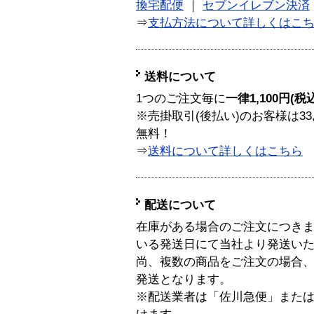
換宅配便
｜
セブンイレブン決済
⇒
支払方法について詳しくはこ
送料について
1つのご注文毎に
一律1,100円(税
※売掛取引(後払い)のお客様は33
無料！
⇒
送料について詳しくはこちら
配送について
在庫がある場合のご注文につき
いる発送日にて当社より発送い
尚、複数の商品をご注文の場合
発送となります。
※配送業者は「佐川急便」また