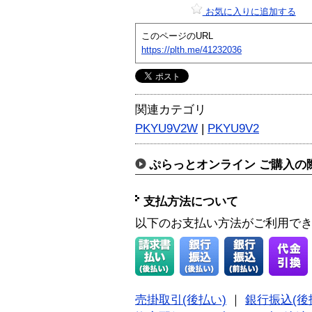
お気に入りに追加する
このページのURL
https://plth.me/41232036
関連カテゴリ
PKYU9V2W
|
PKYU9V2
ぷらっとオンライン ご購入の
支払方法について
以下のお支払い方法がご利用で
売掛取引(後払い)
｜
銀行振込(後