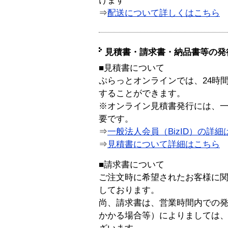
けます
⇒
配送について詳しくはこちら
見積書・請求書・納品書等の発
■見積書について
ぷらっとオンラインでは、24時
することができます。
※オンライン見積書発行には、一般
要です。
⇒
一般法人会員（BizID）の詳細
⇒
見積書について詳細はこちら
■請求書について
ご注文時に希望されたお客様に
しております。
尚、請求書は、営業時間内での
かかる場合等）によりましては