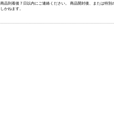
商品到着後７日以内にご連絡ください。 商品開封後、または特別
たしかねます。