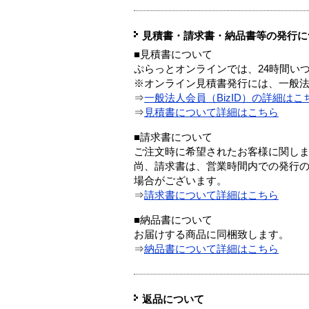
見積書・請求書・納品書等の発行に
■見積書について
ぷらっとオンラインでは、24時間い
※オンライン見積書発行には、一般法人
⇒
一般法人会員（BizID）の詳細はこ
⇒
見積書について詳細はこちら
■請求書について
ご注文時に希望されたお客様に関し
尚、請求書は、営業時間内での発行
場合がございます。
⇒
請求書について詳細はこちら
■納品書について
お届けする商品に同梱致します。
⇒
納品書について詳細はこちら
返品について