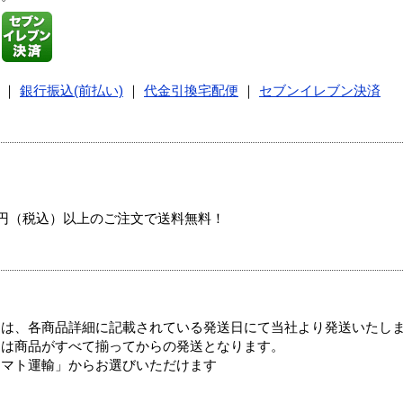
｜
銀行振込(前払い)
｜
代金引換宅配便
｜
セブンイレブン決済
00円（税込）以上のご注文で送料無料！
ては、各商品詳細に記載されている発送日にて当社より発送いたし
送は商品がすべて揃ってからの発送となります。
ヤマト運輸」からお選びいただけます