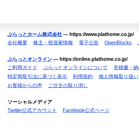
ぷらっとホーム株式会社
—
https://www.plathome.co.jp/
会社概要
株主・投資家情報
電子公告
OpenBlocks
ぷらっとオンライン
—
https://online.plathome.co.jp/
ご利用ガイド
ぷらっとオンラインについて
見積書・納
特定商取引法に基づく表示
利用規約
個人情報取り扱い
お客様からの声
ご注文の取り消し
ソーシャルメディア
Twitter公式アカウント
Facebook公式ページ