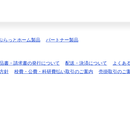
ぷらっとホーム製品
パートナー製品
品書・請求書の発行について
配送・決済について
よくあ
方針
校費・公費・科研費払い取引のご案内
売掛取引のご