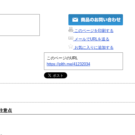
このページを印刷する
メールでURLを送る
お気に入りに追加する
このページのURL
https://plth.me/41232034
注意点
す。