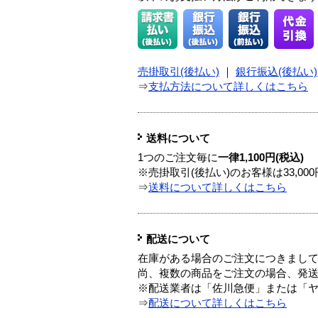
売掛取引(後払い)
｜
銀行振込(後払い)
⇒
支払方法について詳しくはこちら
送料について
1つのご注文毎に
一律1,100円(税込)
※売掛取引(後払い)のお客様は33,0
⇒
送料について詳しくはこちら
配送について
在庫がある場合のご注文につきまし
尚、複数の商品をご注文の場合、発
※配送業者は「佐川急便」または「
⇒
配送について詳しくはこちら