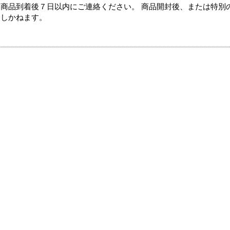
商品到着後７日以内にご連絡ください。 商品開封後、または特別
たしかねます。