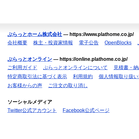
ぷらっとホーム株式会社
—
https://www.plathome.co.jp/
会社概要
株主・投資家情報
電子公告
OpenBlocks
ぷらっとオンライン
—
https://online.plathome.co.jp/
ご利用ガイド
ぷらっとオンラインについて
見積書・納
特定商取引法に基づく表示
利用規約
個人情報取り扱い
お客様からの声
ご注文の取り消し
ソーシャルメディア
Twitter公式アカウント
Facebook公式ページ