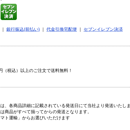
｜
銀行振込(前払い)
｜
代金引換宅配便
｜
セブンイレブン決済
00円（税込）以上のご注文で送料無料！
ては、各商品詳細に記載されている発送日にて当社より発送いたし
送は商品がすべて揃ってからの発送となります。
ヤマト運輸」からお選びいただけます