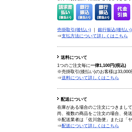
売掛取引(後払い)
｜
銀行振込(後払い)
⇒
支払方法について詳しくはこちら
送料について
1つのご注文毎に
一律1,100円(税込)
※売掛取引(後払い)のお客様は33,0
⇒
送料について詳しくはこちら
配送について
在庫がある場合のご注文につきまし
尚、複数の商品をご注文の場合、発
※配送業者は「佐川急便」または「
⇒
配送について詳しくはこちら