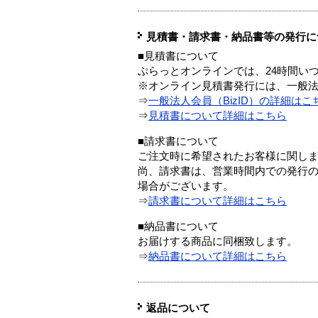
見積書・請求書・納品書等の発行に
■見積書について
ぷらっとオンラインでは、24時間い
※オンライン見積書発行には、一般法人
⇒
一般法人会員（BizID）の詳細はこ
⇒
見積書について詳細はこちら
■請求書について
ご注文時に希望されたお客様に関し
尚、請求書は、営業時間内での発行
場合がございます。
⇒
請求書について詳細はこちら
■納品書について
お届けする商品に同梱致します。
⇒
納品書について詳細はこちら
返品について