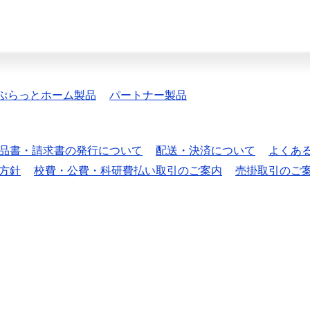
ぷらっとホーム製品
パートナー製品
品書・請求書の発行について
配送・決済について
よくあ
方針
校費・公費・科研費払い取引のご案内
売掛取引のご