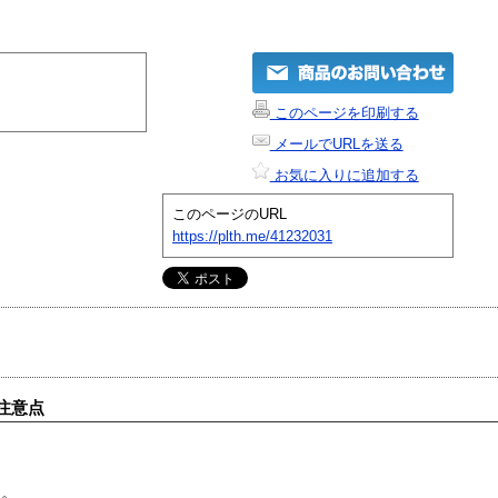
このページを印刷する
メールでURLを送る
お気に入りに追加する
このページのURL
https://plth.me/41232031
注意点
す。