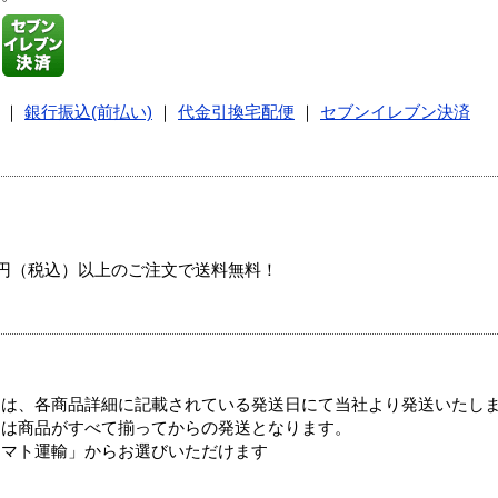
｜
銀行振込(前払い)
｜
代金引換宅配便
｜
セブンイレブン決済
00円（税込）以上のご注文で送料無料！
ては、各商品詳細に記載されている発送日にて当社より発送いたし
送は商品がすべて揃ってからの発送となります。
ヤマト運輸」からお選びいただけます