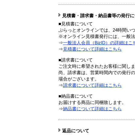
見積書・請求書・納品書等の発行に
■見積書について
ぷらっとオンラインでは、24時間い
※オンライン見積書発行には、一般法人
⇒
一般法人会員（BizID）の詳細はこ
⇒
見積書について詳細はこちら
■請求書について
ご注文時に希望されたお客様に関し
尚、請求書は、営業時間内での発行
場合がございます。
⇒
請求書について詳細はこちら
■納品書について
お届けする商品に同梱致します。
⇒
納品書について詳細はこちら
返品について