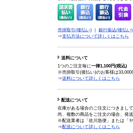
売掛取引(後払い)
｜
銀行振込(後払い)
⇒
支払方法について詳しくはこちら
送料について
1つのご注文毎に
一律1,100円(税込)
※売掛取引(後払い)のお客様は33,0
⇒
送料について詳しくはこちら
配送について
在庫がある場合のご注文につきまし
尚、複数の商品をご注文の場合、発
※配送業者は「佐川急便」または「
⇒
配送について詳しくはこちら