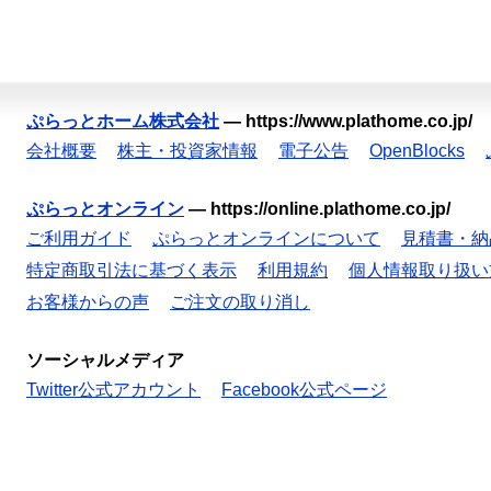
ぷらっとホーム株式会社
—
https://www.plathome.co.jp/
会社概要
株主・投資家情報
電子公告
OpenBlocks
ぷらっとオンライン
—
https://online.plathome.co.jp/
ご利用ガイド
ぷらっとオンラインについて
見積書・納
特定商取引法に基づく表示
利用規約
個人情報取り扱い
お客様からの声
ご注文の取り消し
ソーシャルメディア
Twitter公式アカウント
Facebook公式ページ