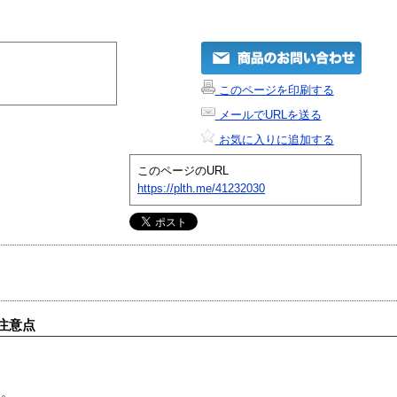
このページを印刷する
メールでURLを送る
お気に入りに追加する
このページのURL
https://plth.me/41232030
注意点
す。