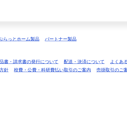
ぷらっとホーム製品
パートナー製品
品書・請求書の発行について
配送・決済について
よくあ
方針
校費・公費・科研費払い取引のご案内
売掛取引のご