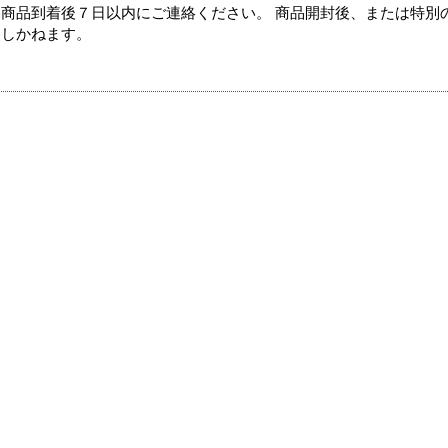
商品到着後７日以内にご連絡ください。 商品開封後、または特別
たしかねます。