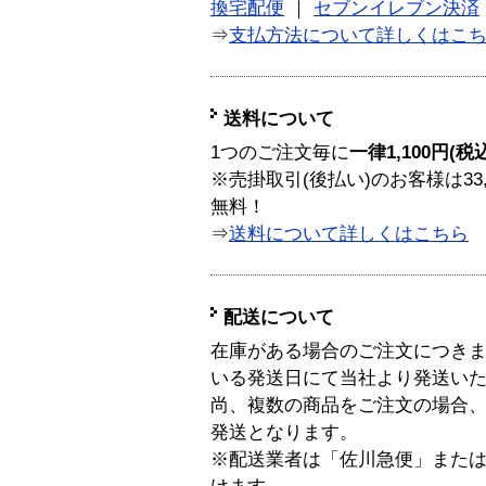
換宅配便
｜
セブンイレブン決済
⇒
支払方法について詳しくはこ
送料について
1つのご注文毎に
一律1,100円(税
※売掛取引(後払い)のお客様は33
無料！
⇒
送料について詳しくはこちら
配送について
在庫がある場合のご注文につき
いる発送日にて当社より発送い
尚、複数の商品をご注文の場合
発送となります。
※配送業者は「佐川急便」また