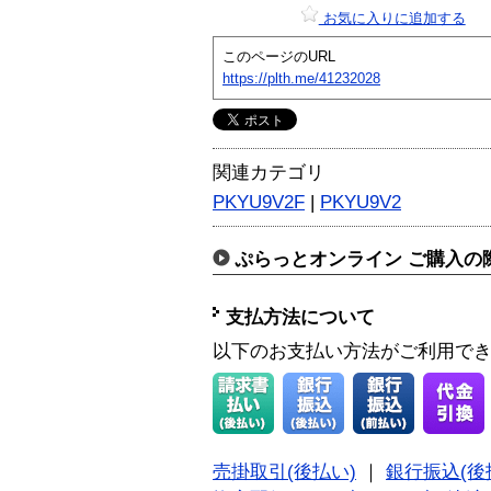
お気に入りに追加する
このページのURL
https://plth.me/41232028
関連カテゴリ
PKYU9V2F
|
PKYU9V2
ぷらっとオンライン ご購入の
支払方法について
以下のお支払い方法がご利用で
売掛取引(後払い)
｜
銀行振込(後