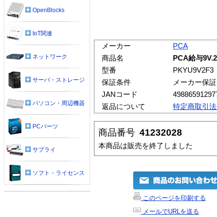
OpenBlocks
IoT関連
メーカー
PCA
ネットワーク
商品名
PCA給与9V.2
型番
PKYU9V2F3
サーバ・ストレージ
保証条件
メーカー保証
JANコード
49886591297
パソコン・周辺機器
返品について
特定商取引法
PCパーツ
商品番号
41232028
本商品は販売を終了しました
サプライ
ソフト・ライセンス
このページを印刷する
メールでURLを送る