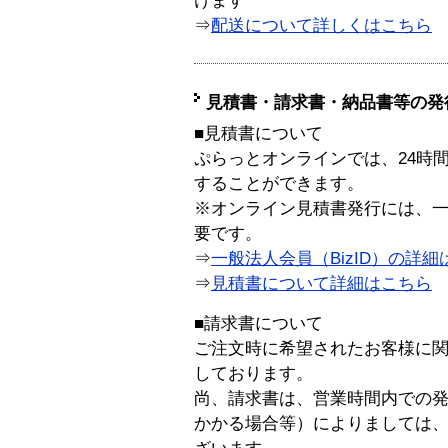
けます
⇒
配送について詳しくはこちら
見積書・請求書・納品書等の発
■見積書について
ぷらっとオンラインでは、24時
することができます。
※オンライン見積書発行には、一般
要です。
⇒
一般法人会員（BizID）の詳細
⇒
見積書について詳細はこちら
■請求書について
ご注文時に希望されたお客様に
しております。
尚、請求書は、営業時間内での
かかる場合等）によりましては