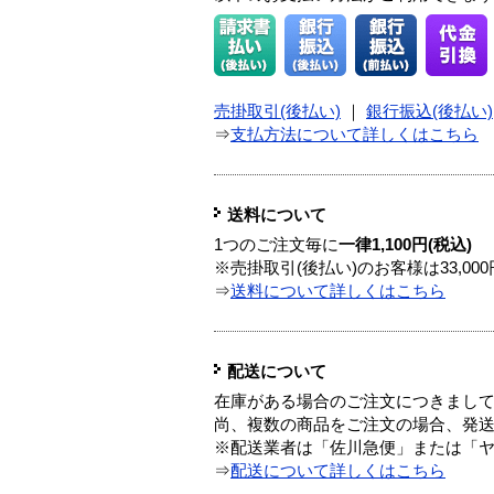
売掛取引(後払い)
｜
銀行振込(後払い)
⇒
支払方法について詳しくはこちら
送料について
1つのご注文毎に
一律1,100円(税込)
※売掛取引(後払い)のお客様は33,0
⇒
送料について詳しくはこちら
配送について
在庫がある場合のご注文につきまし
尚、複数の商品をご注文の場合、発
※配送業者は「佐川急便」または「
⇒
配送について詳しくはこちら