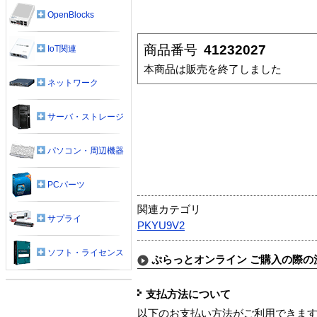
OpenBlocks
商品番号
41232027
IoT関連
本商品は販売を終了しました
ネットワーク
サーバ・ストレージ
パソコン・周辺機器
PCパーツ
関連カテゴリ
サプライ
PKYU9V2
ソフト・ライセンス
ぷらっとオンライン ご購入の際の
支払方法について
以下のお支払い方法がご利用できま