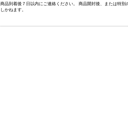
商品到着後７日以内にご連絡ください。 商品開封後、または特別
たしかねます。