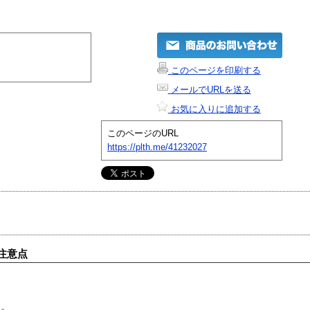
このページを印刷する
メールでURLを送る
お気に入りに追加する
このページのURL
https://plth.me/41232027
注意点
す。