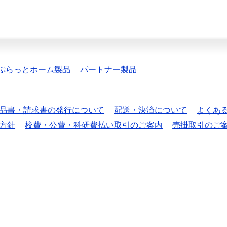
ぷらっとホーム製品
パートナー製品
品書・請求書の発行について
配送・決済について
よくあ
方針
校費・公費・科研費払い取引のご案内
売掛取引のご