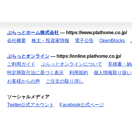
ぷらっとホーム株式会社
—
https://www.plathome.co.jp/
会社概要
株主・投資家情報
電子公告
OpenBlocks
ぷらっとオンライン
—
https://online.plathome.co.jp/
ご利用ガイド
ぷらっとオンラインについて
見積書・納
特定商取引法に基づく表示
利用規約
個人情報取り扱い
お客様からの声
ご注文の取り消し
ソーシャルメディア
Twitter公式アカウント
Facebook公式ページ