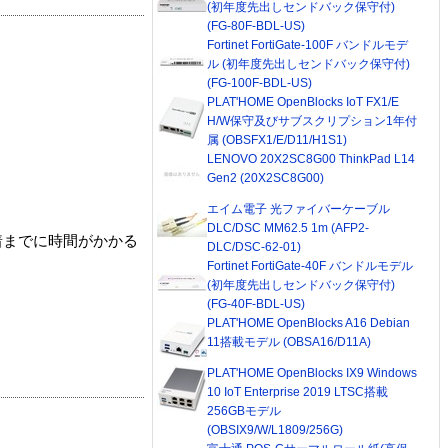
(初年度先出しセンドバック保守付)
(FG-80F-BDL-US)
Fortinet FortiGate-100F バンドルモデ
ル (初年度先出しセンドバック保守付)
(FG-100F-BDL-US)
PLAT'HOME OpenBlocks IoT FX1/E
H/W保守及びサブスクリプション1年付
属 (OBSFX1/E/D11/H1S1)
LENOVO 20X2SC8G00 ThinkPad L14
Gen2 (20X2SC8G00)
エイム電子 光ファイバーケーブル
DLC/DSC MM62.5 1m (AFP2-
着までに時間がかかる
DLC/DSC-62-01)
Fortinet FortiGate-40F バンドルモデル
(初年度先出しセンドバック保守付)
(FG-40F-BDL-US)
PLAT'HOME OpenBlocks A16 Debian
11搭載モデル (OBSA16/D11A)
PLAT'HOME OpenBlocks IX9 Windows
10 IoT Enterprise 2019 LTSC搭載
256GBモデル
(OBSIX9/W/L1809/256G)