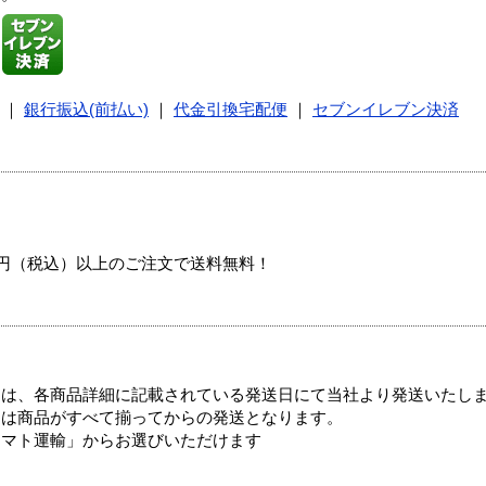
｜
銀行振込(前払い)
｜
代金引換宅配便
｜
セブンイレブン決済
00円（税込）以上のご注文で送料無料！
ては、各商品詳細に記載されている発送日にて当社より発送いたし
送は商品がすべて揃ってからの発送となります。
ヤマト運輸」からお選びいただけます