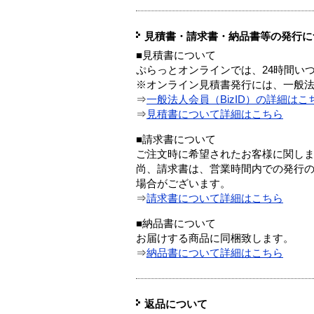
見積書・請求書・納品書等の発行に
■見積書について
ぷらっとオンラインでは、24時間い
※オンライン見積書発行には、一般法人
⇒
一般法人会員（BizID）の詳細はこ
⇒
見積書について詳細はこちら
■請求書について
ご注文時に希望されたお客様に関し
尚、請求書は、営業時間内での発行
場合がございます。
⇒
請求書について詳細はこちら
■納品書について
お届けする商品に同梱致します。
⇒
納品書について詳細はこちら
返品について