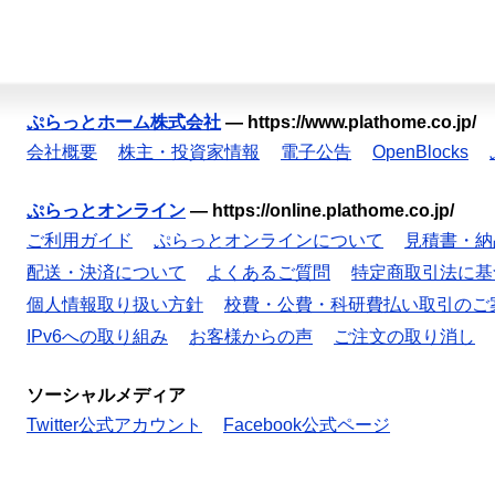
ぷらっとホーム株式会社
—
https://www.plathome.co.jp/
会社概要
株主・投資家情報
電子公告
OpenBlocks
ぷらっとオンライン
—
https://online.plathome.co.jp/
ご利用ガイド
ぷらっとオンラインについて
見積書・納
配送・決済について
よくあるご質問
特定商取引法に基
個人情報取り扱い方針
校費・公費・科研費払い取引のご
IPv6への取り組み
お客様からの声
ご注文の取り消し
ソーシャルメディア
Twitter公式アカウント
Facebook公式ページ