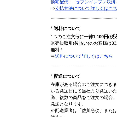
換宅配便
｜
セブンイレブン決済
⇒
支払方法について詳しくはこ
送料について
1つのご注文毎に
一律1,100円(税
※売掛取引(後払い)のお客様は33
無料！
⇒
送料について詳しくはこちら
配送について
在庫がある場合のご注文につき
いる発送日にて当社より発送い
尚、複数の商品をご注文の場合
発送となります。
※配送業者は「佐川急便」また