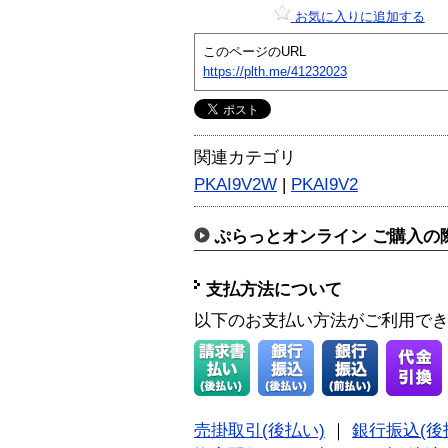
お気に入りに追加する
このページのURL
https://plth.me/41232023
関連カテゴリ
PKAI9V2W
|
PKAI9V2
ぷらっとオンライン ご購入の
支払方法について
以下のお支払い方法がご利用で
売掛取引(後払い)
｜
銀行振込(後