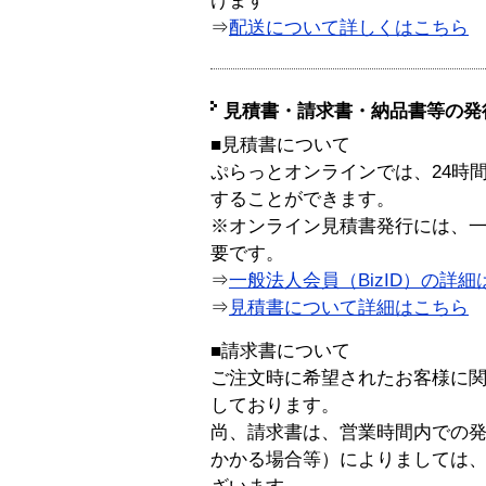
けます
⇒
配送について詳しくはこちら
見積書・請求書・納品書等の発
■見積書について
ぷらっとオンラインでは、24時
することができます。
※オンライン見積書発行には、一般
要です。
⇒
一般法人会員（BizID）の詳細
⇒
見積書について詳細はこちら
■請求書について
ご注文時に希望されたお客様に
しております。
尚、請求書は、営業時間内での
かかる場合等）によりましては