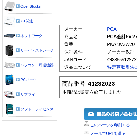
OpenBlocks
IoT関連
メーカー
PCA
ネットワーク
商品名
PCA会計9V.2
型番
PKAI9V2W20
サーバ・ストレージ
保証条件
メーカー保証
JANコード
498865912972
パソコン・周辺機器
返品について
特定商取引法
PCパーツ
商品番号
41232023
本商品は販売を終了しました
サプライ
ソフト・ライセンス
このページを印刷する
メールでURLを送る