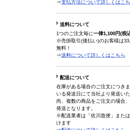
⇒
支払方法について詳しくはこ
送料について
1つのご注文毎に
一律1,100円(税
※売掛取引(後払い)のお客様は33
無料！
⇒
送料について詳しくはこちら
配送について
在庫がある場合のご注文につき
いる発送日にて当社より発送い
尚、複数の商品をご注文の場合
発送となります。
※配送業者は「佐川急便」また
けます