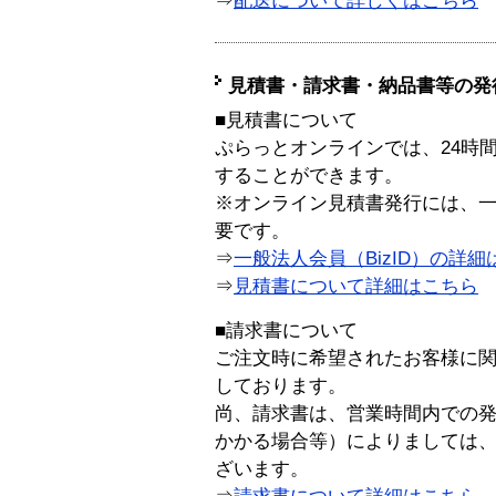
⇒
配送について詳しくはこちら
見積書・請求書・納品書等の発
■見積書について
ぷらっとオンラインでは、24時
することができます。
※オンライン見積書発行には、一般
要です。
⇒
一般法人会員（BizID）の詳細
⇒
見積書について詳細はこちら
■請求書について
ご注文時に希望されたお客様に
しております。
尚、請求書は、営業時間内での
かかる場合等）によりましては
ざいます。