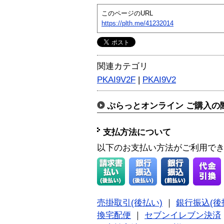
このページのURL
https://plth.me/41232014
関連カテゴリ
PKAI9V2F
|
PKAI9V2
ぷらっとオンライン ご購入の
支払方法について
以下のお支払い方法がご利用で
売掛取引(後払い)
｜
銀行振込(後
換宅配便
｜
セブンイレブン決済