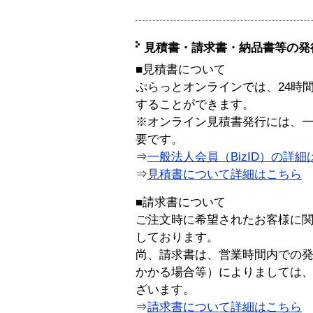
見積書・請求書・納品書等の発
■見積書について
ぷらっとオンラインでは、24時
することができます。
※オンライン見積書発行には、一般
要です。
⇒
一般法人会員（BizID）の詳細
⇒
見積書について詳細はこちら
■請求書について
ご注文時に希望されたお客様に
しております。
尚、請求書は、営業時間内での
かかる場合等）によりましては
ざいます。
⇒
請求書について詳細はこちら