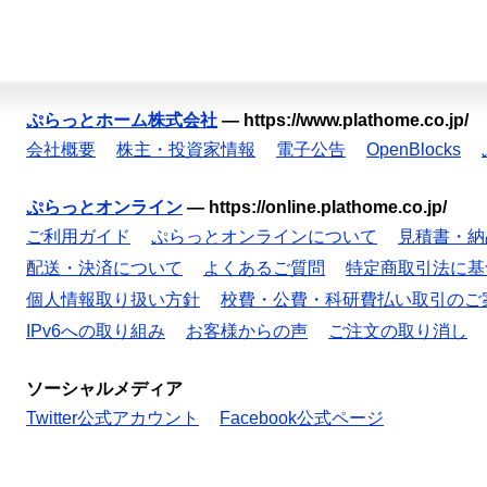
ぷらっとホーム株式会社
—
https://www.plathome.co.jp/
会社概要
株主・投資家情報
電子公告
OpenBlocks
ぷらっとオンライン
—
https://online.plathome.co.jp/
ご利用ガイド
ぷらっとオンラインについて
見積書・納
配送・決済について
よくあるご質問
特定商取引法に基
個人情報取り扱い方針
校費・公費・科研費払い取引のご
IPv6への取り組み
お客様からの声
ご注文の取り消し
ソーシャルメディア
Twitter公式アカウント
Facebook公式ページ