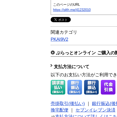
このページのURL
https://plth.me/41232010
関連カテゴリ
PKAI9V2
ぷらっとオンライン ご購入の
支払方法について
以下のお支払い方法がご利用で
売掛取引(後払い)
｜
銀行振込(後
換宅配便
｜
セブンイレブン決済
⇒
支払方法について詳しくはこ