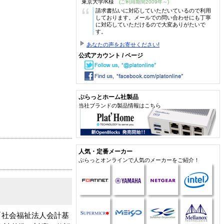
東京大学/K様
(ご利用期間2009年～)
“
請求書払いに対応していただいているので利用
しております。メールでの問い合わせにも丁寧
に対応していただけるので大変ありがたいで
す。
あなたの声をお寄せください!
公式アカウント / ページ
ぷらっとホーム社製品
当社ブランドの製品情報はこちら
人気・定番メーカー
ぷらっとオンラインで人気のメーカーをご紹介！
「社会福祉法人会計基