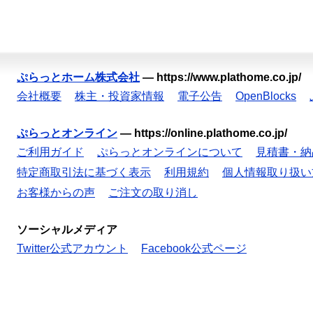
ぷらっとホーム株式会社
—
https://www.plathome.co.jp/
会社概要
株主・投資家情報
電子公告
OpenBlocks
ぷらっとオンライン
—
https://online.plathome.co.jp/
ご利用ガイド
ぷらっとオンラインについて
見積書・納
特定商取引法に基づく表示
利用規約
個人情報取り扱い
お客様からの声
ご注文の取り消し
ソーシャルメディア
Twitter公式アカウント
Facebook公式ページ