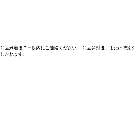
商品到着後７日以内にご連絡ください。 商品開封後、または特別
たしかねます。