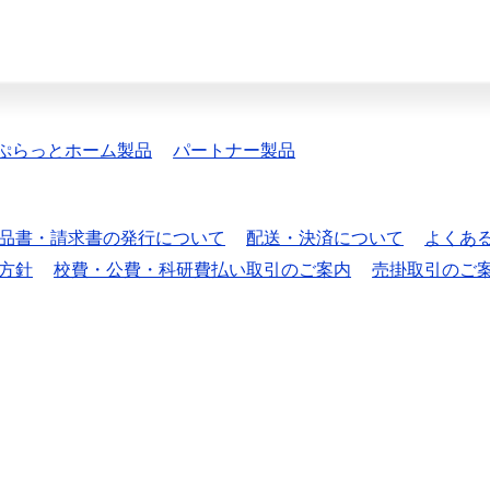
ぷらっとホーム製品
パートナー製品
品書・請求書の発行について
配送・決済について
よくあ
方針
校費・公費・科研費払い取引のご案内
売掛取引のご