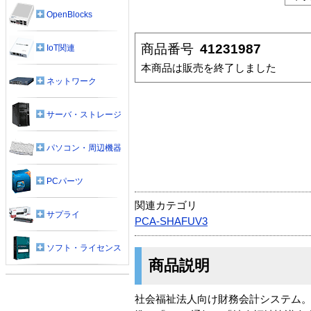
OpenBlocks
商品番号
41231987
IoT関連
本商品は販売を終了しました
ネットワーク
サーバ・ストレージ
パソコン・周辺機器
PCパーツ
関連カテゴリ
サプライ
PCA-SHAFUV3
ソフト・ライセンス
商品説明
社会福祉法人向け財務会計システム