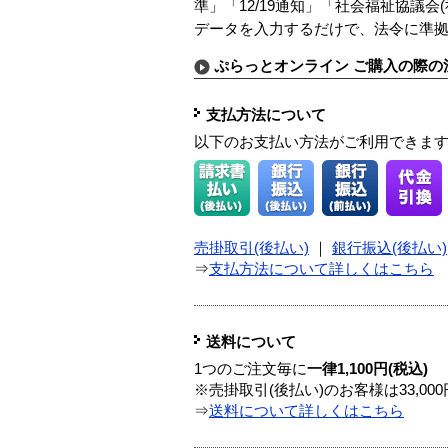
準」「12/19通知」「社会福祉協議
データを入力するだけで、法令に準
ぷらっとオンライン ご購入の際の
支払方法について
以下のお支払い方法がご利用できま
売掛取引(後払い)
｜
銀行振込(後払い)
⇒
支払方法について詳しくはこちら
送料について
1つのご注文毎に
一律1,100円(税込)
※売掛取引(後払い)のお客様は33,0
⇒
送料について詳しくはこちら