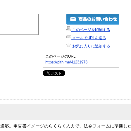
このページを印刷する
メールでURLを送る
お気に入りに追加する
このページのURL
https://plth.me/41231973
く適応。申告書イメージのらくらく入力で、法令フォームに準拠し