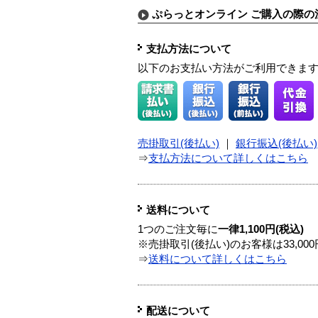
ぷらっとオンライン ご購入の際の
支払方法について
以下のお支払い方法がご利用できま
売掛取引(後払い)
｜
銀行振込(後払い)
⇒
支払方法について詳しくはこちら
送料について
1つのご注文毎に
一律1,100円(税込)
※売掛取引(後払い)のお客様は33,0
⇒
送料について詳しくはこちら
配送について