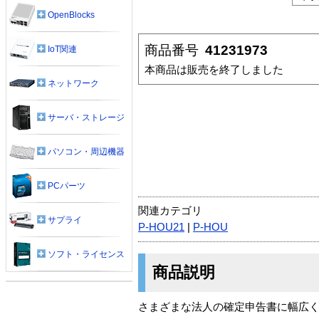
OpenBlocks
商品番号
41231973
IoT関連
本商品は販売を終了しました
ネットワーク
サーバ・ストレージ
パソコン・周辺機器
PCパーツ
関連カテゴリ
サプライ
P-HOU21
|
P-HOU
ソフト・ライセンス
商品説明
さまざまな法人の確定申告書に幅広