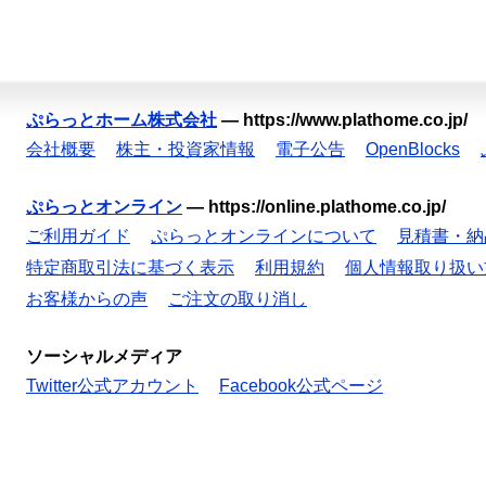
ぷらっとホーム株式会社
—
https://www.plathome.co.jp/
会社概要
株主・投資家情報
電子公告
OpenBlocks
ぷらっとオンライン
—
https://online.plathome.co.jp/
ご利用ガイド
ぷらっとオンラインについて
見積書・納
特定商取引法に基づく表示
利用規約
個人情報取り扱い
お客様からの声
ご注文の取り消し
ソーシャルメディア
Twitter公式アカウント
Facebook公式ページ