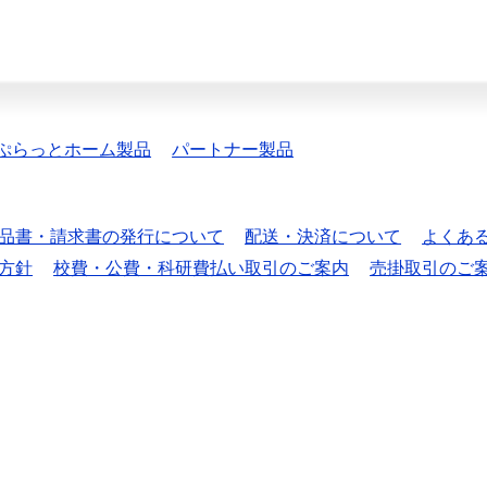
ぷらっとホーム製品
パートナー製品
品書・請求書の発行について
配送・決済について
よくあ
方針
校費・公費・科研費払い取引のご案内
売掛取引のご