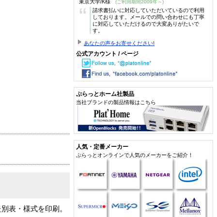
東京大学/K様
(ご利用期間2009年～)
“
請求書払いに対応していただいているので利用
しております。メールでの問い合わせにも丁寧
に対応していただけるので大変ありがたいで
す。
あなたの声をお寄せください!
公式アカウント / ページ
ぷらっとホーム社製品
当社ブランドの製品情報はこちら
人気・定番メーカー
ぷらっとオンラインで人気のメーカーをご紹介！
た別表・様式を印刷。