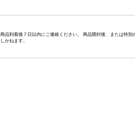
商品到着後７日以内にご連絡ください。 商品開封後、または特別
たしかねます。