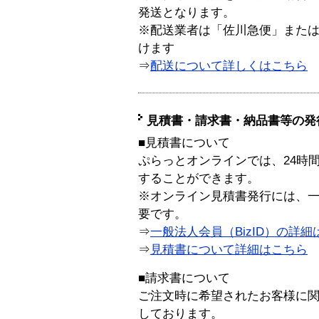
発送となります。
※配送業者は「佐川急便」また
けます
⇒
配送について詳しくはこちら
見積書・請求書・納品書等の発
■見積書について
ぷらっとオンラインでは、24時
することができます。
※オンライン見積書発行には、一般
要です。
⇒
一般法人会員（BizID）の詳細
⇒
見積書について詳細はこちら
■請求書について
ご注文時に希望されたお客様に
しております。