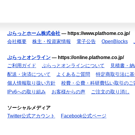
ぷらっとホーム株式会社
—
https://www.plathome.co.jp/
会社概要
株主・投資家情報
電子公告
OpenBlocks
ぷらっとオンライン
—
https://online.plathome.co.jp/
ご利用ガイド
ぷらっとオンラインについて
見積書・納
配送・決済について
よくあるご質問
特定商取引法に基
個人情報取り扱い方針
校費・公費・科研費払い取引のご
IPv6への取り組み
お客様からの声
ご注文の取り消し
ソーシャルメディア
Twitter公式アカウント
Facebook公式ページ