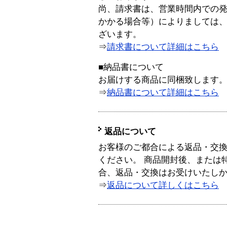
尚、請求書は、営業時間内での
かかる場合等）によりましては
ざいます。
⇒
請求書について詳細はこちら
■納品書について
お届けする商品に同梱致します
⇒
納品書について詳細はこちら
返品について
お客様のご都合による返品・交
ください。 商品開封後、または
合、返品・交換はお受けいたし
⇒
返品について詳しくはこちら