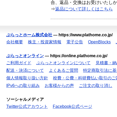
合、返品・交換はお受けいたし
⇒
返品について詳しくはこちら
ぷらっとホーム株式会社
—
https://www.plathome.co.jp/
会社概要
株主・投資家情報
電子公告
OpenBlocks
ぷらっとオンライン
—
https://online.plathome.co.jp/
ご利用ガイド
ぷらっとオンラインについて
見積書・納
配送・決済について
よくあるご質問
特定商取引法に基
個人情報取り扱い方針
校費・公費・科研費払い取引のご
IPv6への取り組み
お客様からの声
ご注文の取り消し
ソーシャルメディア
Twitter公式アカウント
Facebook公式ページ