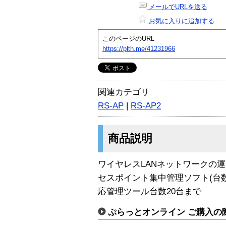
メールでURLを送る
お気に入りに追加する
このページのURL
https://plth.me/41231966
関連カテゴリ
RS-AP
|
RS-AP2
商品説明
ワイヤレスLANネットワークの
セスポイント集中管理ソフト(台数20台
応管理ツール台数20台まで
ぷらっとオンライン ご購入の