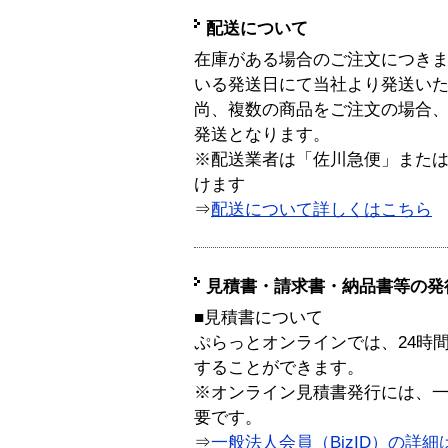
配送について
在庫がある場合のご注文につき
いる発送日にて当社より発送い
尚、複数の商品をご注文の場合
発送となります。
※配送業者は「佐川急便」また
けます
⇒
配送について詳しくはこちら
見積書・請求書・納品書等の発
■見積書について
ぷらっとオンラインでは、24時
することができます。
※オンライン見積書発行には、一般
要です。
⇒
一般法人会員（BizID）の詳細