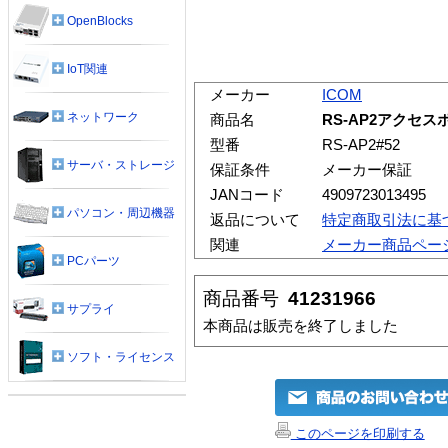
OpenBlocks
IoT関連
メーカー
ICOM
ネットワーク
商品名
RS-AP2アクセ
型番
RS-AP2#52
サーバ・ストレージ
保証条件
メーカー保証
JANコード
4909723013495
パソコン・周辺機器
返品について
特定商取引法に基
関連
メーカー商品ペー
PCパーツ
商品番号
41231966
サプライ
本商品は販売を終了しました
ソフト・ライセンス
このページを印刷する