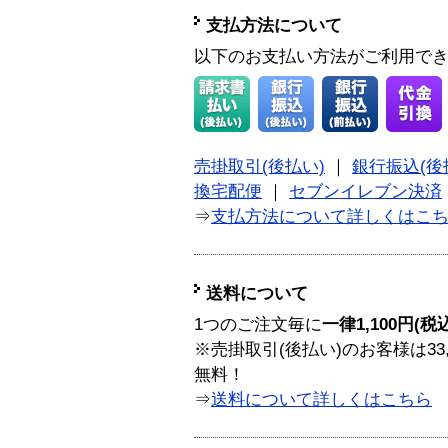
支払方法について
以下のお支払い方法がご利用で
売掛取引(後払い)
｜
銀行振込(後
換宅配便
｜
セブンイレブン決済
⇒
支払方法について詳しくはこ
送料について
1つのご注文毎に
一律1,100円(税
※売掛取引(後払い)のお客様は33
無料！
⇒
送料について詳しくはこちら