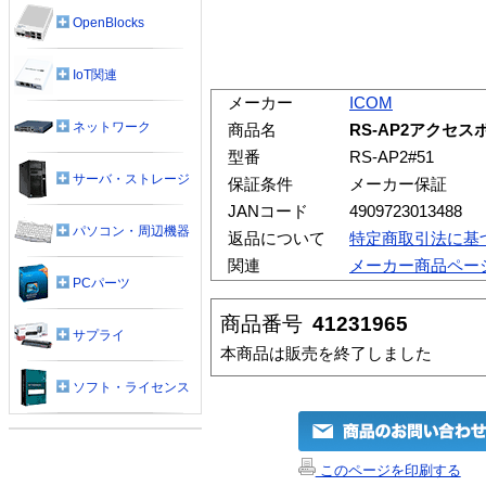
OpenBlocks
IoT関連
メーカー
ICOM
ネットワーク
商品名
RS-AP2アクセ
型番
RS-AP2#51
サーバ・ストレージ
保証条件
メーカー保証
JANコード
4909723013488
パソコン・周辺機器
返品について
特定商取引法に基
関連
メーカー商品ペー
PCパーツ
商品番号
41231965
サプライ
本商品は販売を終了しました
ソフト・ライセンス
このページを印刷する