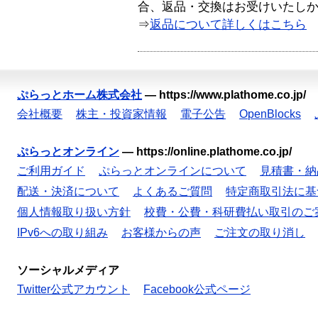
合、返品・交換はお受けいたし
⇒
返品について詳しくはこちら
ぷらっとホーム株式会社
—
https://www.plathome.co.jp/
会社概要
株主・投資家情報
電子公告
OpenBlocks
ぷらっとオンライン
—
https://online.plathome.co.jp/
ご利用ガイド
ぷらっとオンラインについて
見積書・納
配送・決済について
よくあるご質問
特定商取引法に基
個人情報取り扱い方針
校費・公費・科研費払い取引のご
IPv6への取り組み
お客様からの声
ご注文の取り消し
ソーシャルメディア
Twitter公式アカウント
Facebook公式ページ