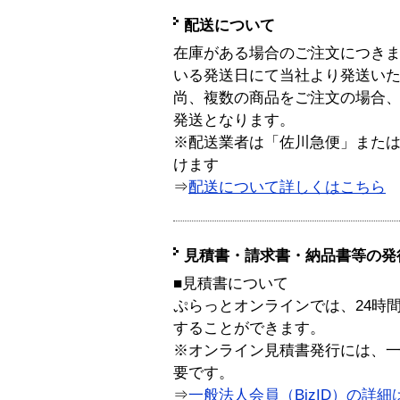
配送について
在庫がある場合のご注文につき
いる発送日にて当社より発送い
尚、複数の商品をご注文の場合
発送となります。
※配送業者は「佐川急便」また
けます
⇒
配送について詳しくはこちら
見積書・請求書・納品書等の発
■見積書について
ぷらっとオンラインでは、24時
することができます。
※オンライン見積書発行には、一般
要です。
⇒
一般法人会員（BizID）の詳細