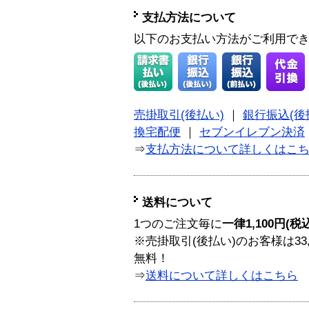
支払方法について
以下のお支払い方法がご利用で
売掛取引(後払い)
｜
銀行振込(後
換宅配便
｜
セブンイレブン決済
⇒
支払方法について詳しくはこ
送料について
1つのご注文毎に
一律1,100円(税
※売掛取引(後払い)のお客様は33
無料！
⇒
送料について詳しくはこちら