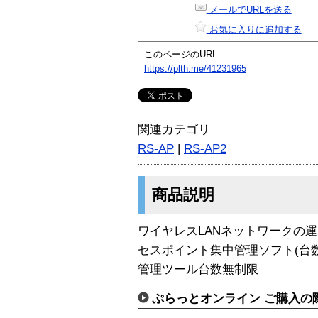
メールでURLを送る
お気に入りに追加する
このページのURL
https://plth.me/41231965
関連カテゴリ
RS-AP
|
RS-AP2
商品説明
ワイヤレスLANネットワークの
セスポイント集中管理ソフト(台数無制
管理ツール台数無制限
ぷらっとオンライン ご購入の