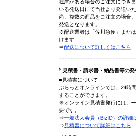
在庫がある場合のご注文につき
いる発送日にて当社より発送い
尚、複数の商品をご注文の場合
発送となります。
※配送業者は「佐川急便」また
けます
⇒
配送について詳しくはこちら
見積書・請求書・納品書等の発
■見積書について
ぷらっとオンラインでは、24時
することができます。
※オンライン見積書発行には、一般
要です。
⇒
一般法人会員（BizID）の詳細
⇒
見積書について詳細はこちら