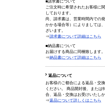
■請求書について
ご注文時に希望されたお客様に
しております。
尚、請求書は、営業時間内での
かかる場合等）によりましては
ざいます。
⇒
請求書について詳細はこちら
■納品書について
お届けする商品に同梱致します
⇒
納品書について詳細はこちら
返品について
お客様のご都合による返品・交
ください。 商品開封後、または
合、返品・交換はお受けいたし
⇒
返品について詳しくはこちら