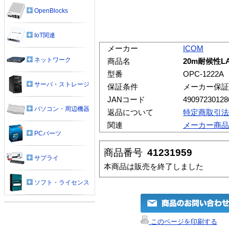
OpenBlocks
IoT関連
メーカー
ICOM
ネットワーク
商品名
20m耐候性LA
型番
OPC-1222A
サーバ・ストレージ
保証条件
メーカー保証
JANコード
49097230128
パソコン・周辺機器
返品について
特定商取引法
関連
メーカー商品
PCパーツ
商品番号
41231959
サプライ
本商品は販売を終了しました
ソフト・ライセンス
このページを印刷する