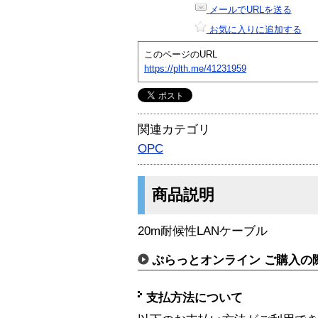
メールでURLを送る
お気に入りに追加する
このページのURL
https://plth.me/41231959
関連カテゴリ
OPC
商品説明
20m耐候性LANケーブル
ぷらっとオンライン ご購入の
支払方法について