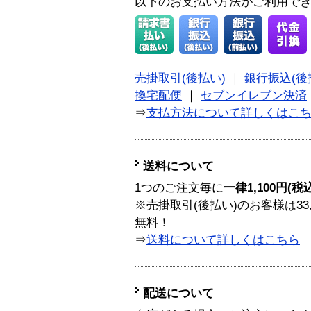
以下のお支払い方法がご利用で
売掛取引(後払い)
｜
銀行振込(後
換宅配便
｜
セブンイレブン決済
⇒
支払方法について詳しくはこ
送料について
1つのご注文毎に
一律1,100円(税
※売掛取引(後払い)のお客様は33
無料！
⇒
送料について詳しくはこちら
配送について