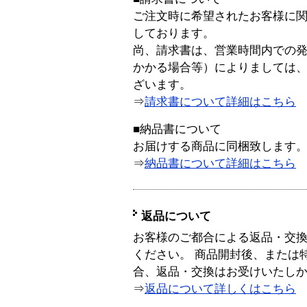
ご注文時に希望されたお客様に
しております。
尚、請求書は、営業時間内での
かかる場合等）によりましては
ざいます。
⇒
請求書について詳細はこちら
■納品書について
お届けする商品に同梱致します
⇒
納品書について詳細はこちら
返品について
お客様のご都合による返品・交
ください。 商品開封後、または
合、返品・交換はお受けいたし
⇒
返品について詳しくはこちら