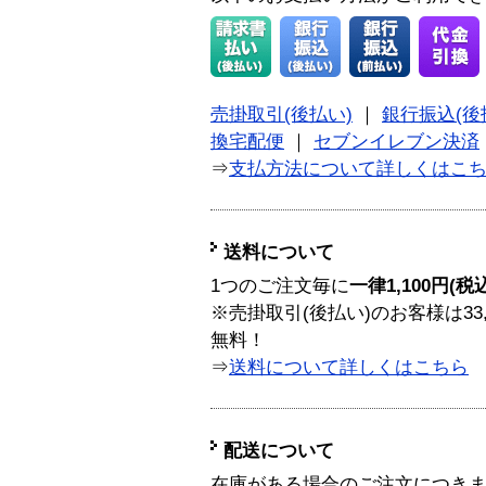
売掛取引(後払い)
｜
銀行振込(後
換宅配便
｜
セブンイレブン決済
⇒
支払方法について詳しくはこ
送料について
1つのご注文毎に
一律1,100円(税
※売掛取引(後払い)のお客様は33
無料！
⇒
送料について詳しくはこちら
配送について
在庫がある場合のご注文につき