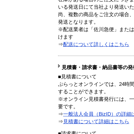
いる発送日にて当社より発送い
尚、複数の商品をご注文の場合
発送となります。
※配送業者は「佐川急便」また
けます
⇒
配送について詳しくはこちら
見積書・請求書・納品書等の発
■見積書について
ぷらっとオンラインでは、24時
することができます。
※オンライン見積書発行には、一般
要です。
⇒
一般法人会員（BizID）の詳細
⇒
見積書について詳細はこちら
■請求書について