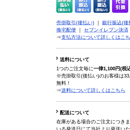
売掛取引(後払い)
｜
銀行振込(後
換宅配便
｜
セブンイレブン決済
⇒
支払方法について詳しくはこ
送料について
1つのご注文毎に
一律1,100円(税
※売掛取引(後払い)のお客様は33
無料！
⇒
送料について詳しくはこちら
配送について
在庫がある場合のご注文につき
いる発送日にて当社より発送い