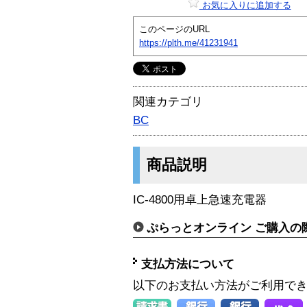
お気に入りに追加する
このページのURL
https://plth.me/41231941
関連カテゴリ
BC
商品説明
IC-4800用卓上急速充電器
ぷらっとオンライン ご購入の
支払方法について
以下のお支払い方法がご利用で