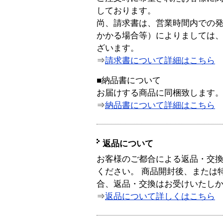
しております。
尚、請求書は、営業時間内での
かかる場合等）によりましては
ざいます。
⇒
請求書について詳細はこちら
■納品書について
お届けする商品に同梱致します
⇒
納品書について詳細はこちら
返品について
お客様のご都合による返品・交
ください。 商品開封後、または
合、返品・交換はお受けいたし
⇒
返品について詳しくはこちら