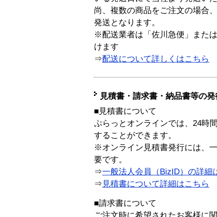
尚、複数の商品をご注文の場合
発送となります。
※配送業者は「佐川急便」また
けます
⇒
配送について詳しくはこちら
見積書・請求書・納品書等の発
■見積書について
ぷらっとオンラインでは、24時
することができます。
※オンライン見積書発行には、一般
要です。
⇒
一般法人会員（BizID）の詳細
⇒
見積書について詳細はこちら
■請求書について
ご注文時に希望されたお客様に