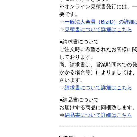
※オンライン見積書発行には、一般
要です。
⇒
一般法人会員（BizID）の詳細
⇒
見積書について詳細はこちら
■請求書について
ご注文時に希望されたお客様に
しております。
尚、請求書は、営業時間内での
かかる場合等）によりましては
ざいます。
⇒
請求書について詳細はこちら
■納品書について
お届けする商品に同梱致します
⇒
納品書について詳細はこちら