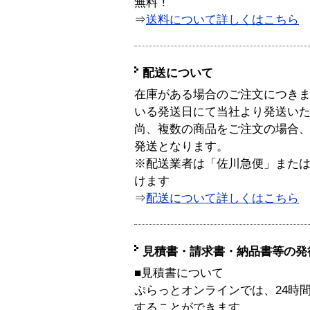
無料！
⇒
送料について詳しくはこちら
配送について
在庫がある場合のご注文につき
いる発送日にて当社より発送い
尚、複数の商品をご注文の場合
発送となります。
※配送業者は「佐川急便」また
けます
⇒
配送について詳しくはこちら
見積書・請求書・納品書等の発
■見積書について
ぷらっとオンラインでは、24時
することができます。