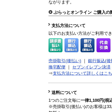
ながります。
ぷらっとオンライン ご購入の
支払方法について
以下のお支払い方法がご利用で
売掛取引(後払い)
｜
銀行振込(後
換宅配便
｜
セブンイレブン決済
⇒
支払方法について詳しくはこ
送料について
1つのご注文毎に
一律1,100円(税
※売掛取引(後払い)のお客様は33