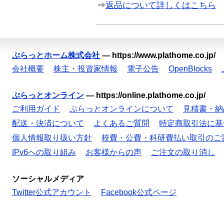
⇒
返品について詳しくはこちら
ぷらっとホーム株式会社
—
https://www.plathome.co.jp/
会社概要
株主・投資家情報
電子公告
OpenBlocks
ぷらっとオンライン
—
https://online.plathome.co.jp/
ご利用ガイド
ぷらっとオンラインについて
見積書・納
配送・決済について
よくあるご質問
特定商取引法に基
個人情報取り扱い方針
校費・公費・科研費払い取引のご
IPv6への取り組み
お客様からの声
ご注文の取り消し
ソーシャルメディア
Twitter公式アカウント
Facebook公式ページ