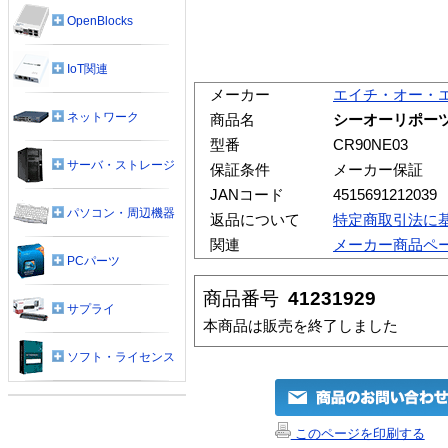
OpenBlocks
IoT関連
メーカー
エイチ・オー・
ネットワーク
商品名
シーオーリポーツ 
型番
CR90NE03
サーバ・ストレージ
保証条件
メーカー保証
JANコード
4515691212039
パソコン・周辺機器
返品について
特定商取引法に
関連
メーカー商品ペ
PCパーツ
商品番号
41231929
サプライ
本商品は販売を終了しました
ソフト・ライセンス
このページを印刷する