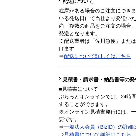
配送について
在庫がある場合のご注文につき
いる発送日にて当社より発送い
尚、複数の商品をご注文の場合
発送となります。
※配送業者は「佐川急便」また
けます
⇒
配送について詳しくはこちら
見積書・請求書・納品書等の発
■見積書について
ぷらっとオンラインでは、24時
することができます。
※オンライン見積書発行には、一般
要です。
⇒
一般法人会員（BizID）の詳細
⇒
見積書について詳細はこちら