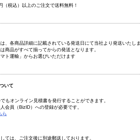
00円（税込）以上のご注文で送料無料！
ては、各商品詳細に記載されている発送日にて当社より発送いたし
送は商品がすべて揃ってからの発送となります。
ヤマト運輸」からお選びいただけます
ついて
つでもオンライン見積書を発行することができます。
会員（BizID）への登録が必要です。
ちら
ましては、ご注文後に別途郵送しております。