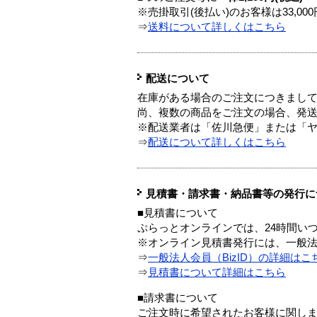
※売掛取引(後払い)のお客様は33,0
⇒
送料について詳しくはこちら
配送について
在庫がある場合のご注文につきまし
尚、複数の商品をご注文の場合、発
※配送業者は「佐川急便」または「
⇒
配送について詳しくはこちら
見積書・請求書・納品書等の発行に
■見積書について
ぷらっとオンラインでは、24時間い
※オンライン見積書発行には、一般法人
⇒
一般法人会員（BizID）の詳細はこ
⇒
見積書について詳細はこちら
■請求書について
ご注文時に希望されたお客様に関し