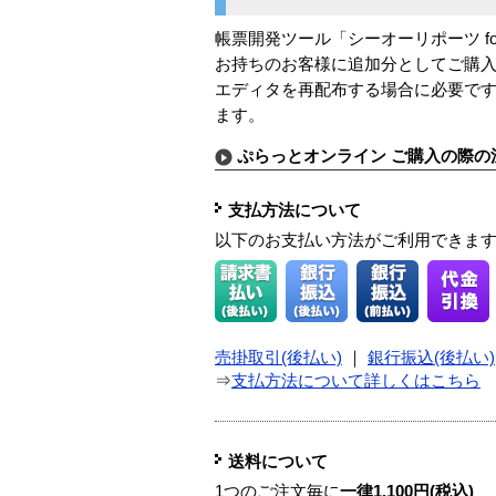
帳票開発ツール「シーオーリポーツ f
お持ちのお客様に追加分としてご購
エディタを再配布する場合に必要です
ます。
ぷらっとオンライン ご購入の際の
支払方法について
以下のお支払い方法がご利用できま
売掛取引(後払い)
｜
銀行振込(後払い)
⇒
支払方法について詳しくはこちら
送料について
1つのご注文毎に
一律1,100円(税込)