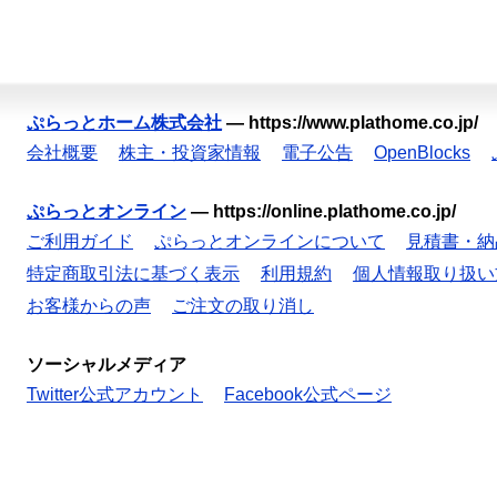
ぷらっとホーム株式会社
—
https://www.plathome.co.jp/
会社概要
株主・投資家情報
電子公告
OpenBlocks
ぷらっとオンライン
—
https://online.plathome.co.jp/
ご利用ガイド
ぷらっとオンラインについて
見積書・納
特定商取引法に基づく表示
利用規約
個人情報取り扱い
お客様からの声
ご注文の取り消し
ソーシャルメディア
Twitter公式アカウント
Facebook公式ページ