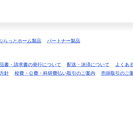
ぷらっとホーム製品
パートナー製品
品書・請求書の発行について
配送・決済について
よくあ
方針
校費・公費・科研費払い取引のご案内
売掛取引のご