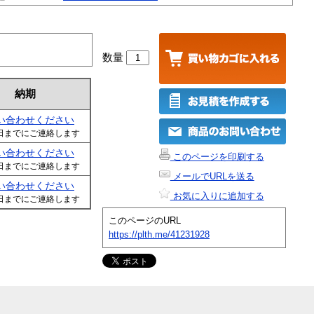
数量
納期
い合わせください
日までにご連絡します
い合わせください
このページを印刷する
日までにご連絡します
メールでURLを送る
い合わせください
お気に入りに追加する
日までにご連絡します
このページのURL
https://plth.me/41231928