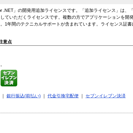
or .NET」の開発用追加ライセンスです。「追加ライセンス」は、
入していただくライセンスです。複数の方でアプリケーションを開
。1年間のテクニカルサポートが含まれています。ライセンス証書
注意点
す。
｜
銀行振込(前払い)
｜
代金引換宅配便
｜
セブンイレブン決済