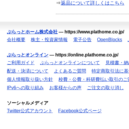
⇒
返品について詳しくはこちら
ぷらっとホーム株式会社
—
https://www.plathome.co.jp/
会社概要
株主・投資家情報
電子公告
OpenBlocks
ぷらっとオンライン
—
https://online.plathome.co.jp/
ご利用ガイド
ぷらっとオンラインについて
見積書・納
配送・決済について
よくあるご質問
特定商取引法に基
個人情報取り扱い方針
校費・公費・科研費払い取引のご
IPv6への取り組み
お客様からの声
ご注文の取り消し
ソーシャルメディア
Twitter公式アカウント
Facebook公式ページ