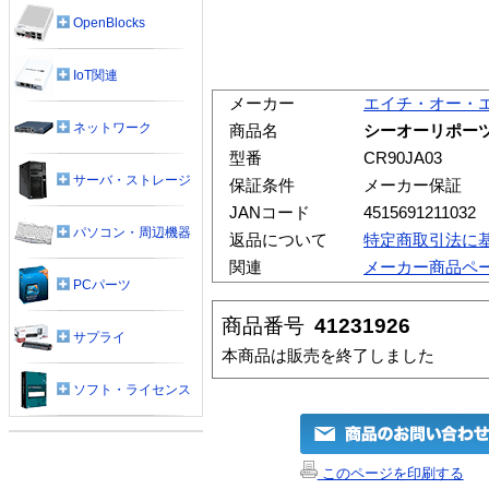
OpenBlocks
IoT関連
メーカー
エイチ・オー・
ネットワーク
商品名
シーオーリポーツ 
型番
CR90JA03
サーバ・ストレージ
保証条件
メーカー保証
JANコード
4515691211032
パソコン・周辺機器
返品について
特定商取引法に
関連
メーカー商品ペ
PCパーツ
商品番号
41231926
サプライ
本商品は販売を終了しました
ソフト・ライセンス
このページを印刷する