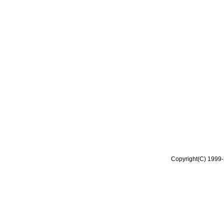
Copyright(C) 1999-2