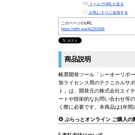
メールでURLを送る
お気に入りに追加する
このページのURL
https://plth.me/41231926
商品説明
帳票開発ツール「シーオーリポーツ 
加ライセンス用のテクニカルサポ
ト」は、開発元の株式会社エイ
ートや技術的なお問い合わせ等
く際に必要です。本商品は1年間
ぷらっとオンライン ご購入の