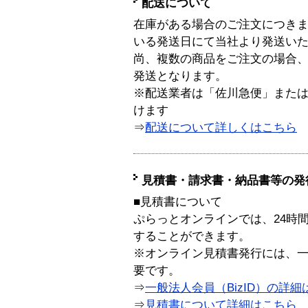
配送について
在庫がある場合のご注文につき
いる発送日にて当社より発送い
尚、複数の商品をご注文の場合
発送となります。
※配送業者は「佐川急便」また
けます
⇒
配送について詳しくはこちら
見積書・請求書・納品書等の発
■見積書について
ぷらっとオンラインでは、24時
することができます。
※オンライン見積書発行には、一般
要です。
⇒
一般法人会員（BizID）の詳細
⇒
見積書について詳細はこちら