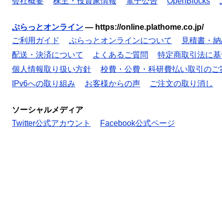
会社概要
株主・投資家情報
電子公告
OpenBlocks
ぷらっとオンライン
—
https://online.plathome.co.jp/
ご利用ガイド
ぷらっとオンラインについて
見積書・納
配送・決済について
よくあるご質問
特定商取引法に基
個人情報取り扱い方針
校費・公費・科研費払い取引のご
IPv6への取り組み
お客様からの声
ご注文の取り消し
ソーシャルメディア
Twitter公式アカウント
Facebook公式ページ