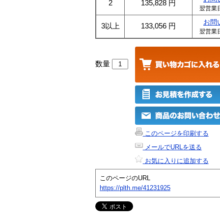
2
135,828
円
翌営業
お問
3以上
133,056
円
翌営業
数量
このページを印刷する
メールでURLを送る
お気に入りに追加する
このページのURL
https://plth.me/41231925