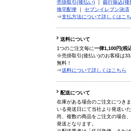
売掛取引(後払い)
｜
銀行振込(後
換宅配便
｜
セブンイレブン決済
⇒
支払方法について詳しくはこ
送料について
1つのご注文毎に
一律1,100円(税
※売掛取引(後払い)のお客様は33
無料！
⇒
送料について詳しくはこちら
配送について
在庫がある場合のご注文につき
いる発送日にて当社より発送い
尚、複数の商品をご注文の場合
発送となります。