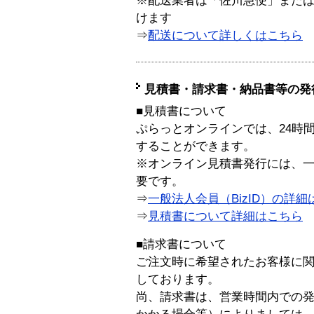
※配送業者は「佐川急便」また
けます
⇒
配送について詳しくはこちら
見積書・請求書・納品書等の発
■見積書について
ぷらっとオンラインでは、24時
することができます。
※オンライン見積書発行には、一般
要です。
⇒
一般法人会員（BizID）の詳細
⇒
見積書について詳細はこちら
■請求書について
ご注文時に希望されたお客様に
しております。
尚、請求書は、営業時間内での