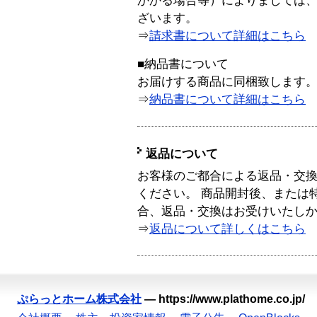
かかる場合等）によりましては
ざいます。
⇒
請求書について詳細はこちら
■納品書について
お届けする商品に同梱致します
⇒
納品書について詳細はこちら
返品について
お客様のご都合による返品・交
ください。 商品開封後、または
合、返品・交換はお受けいたし
⇒
返品について詳しくはこちら
ぷらっとホーム株式会社
—
https://www.plathome.co.jp/