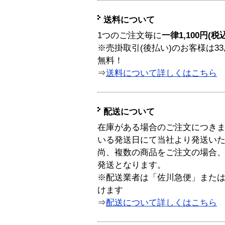
送料について
1つのご注文毎に
一律1,100円(税
※売掛取引(後払い)のお客様は33
無料！
⇒
送料について詳しくはこちら
配送について
在庫がある場合のご注文につき
いる発送日にて当社より発送い
尚、複数の商品をご注文の場合
発送となります。
※配送業者は「佐川急便」また
けます
⇒
配送について詳しくはこちら