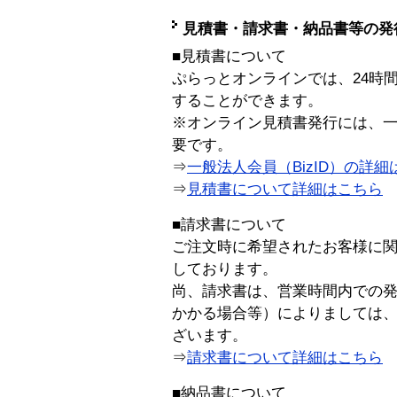
見積書・請求書・納品書等の発
■見積書について
ぷらっとオンラインでは、24時
することができます。
※オンライン見積書発行には、一般
要です。
⇒
一般法人会員（BizID）の詳細
⇒
見積書について詳細はこちら
■請求書について
ご注文時に希望されたお客様に
しております。
尚、請求書は、営業時間内での
かかる場合等）によりましては
ざいます。
⇒
請求書について詳細はこちら
■納品書について