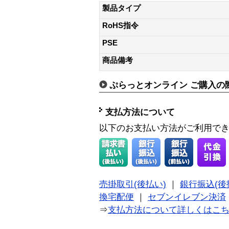
製品タイプ
RoHS指令
PSE
商品備考
ぷらっとオンライン ご購入の
支払方法について
以下のお支払い方法がご利用で
売掛取引(後払い)
｜
銀行振込(後
換宅配便
｜
セブンイレブン決済
⇒
支払方法について詳しくはこ