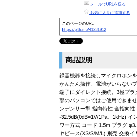
メールでURLを送る
お気に入りに追加する
このページのURL
https://plth.me/41231912
商品説明
録音機器を接続しマイクロホン
かんたん操作。電池がいらない
端子にダイレクト接続。3極プラ
部のパソコンではご使用できませ
ンデンサー型 指向特性 全指向性 周波
-32.5dB(0dB=1V/1Pa、1kH
ワー方式 コード 1.5m プラグ φ
ヤピース(XS/S/M/L) 別売 交換イ