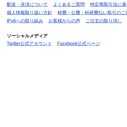
配送・決済について
よくあるご質問
特定商取引法に基
個人情報取り扱い方針
校費・公費・科研費払い取引のご
IPv6への取り組み
お客様からの声
ご注文の取り消し
ソーシャルメディア
Twitter公式アカウント
Facebook公式ページ