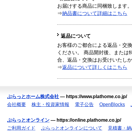
お届けする商品に同梱致します
⇒
納品書について詳細はこちら
返品について
お客様のご都合による返品・交
ください。 商品開封後、または
合、返品・交換はお受けいたし
⇒
返品について詳しくはこちら
ぷらっとホーム株式会社
—
https://www.plathome.co.jp/
会社概要
株主・投資家情報
電子公告
OpenBlocks
ぷらっとオンライン
—
https://online.plathome.co.jp/
ご利用ガイド
ぷらっとオンラインについて
見積書・納