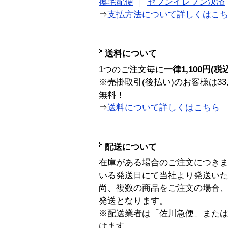
換宅配便
｜
セブンイレブン決済
⇒
支払方法について詳しくはこ
送料について
1つのご注文毎に
一律1,100円(税
※売掛取引(後払い)のお客様は33
無料！
⇒
送料について詳しくはこちら
配送について
在庫がある場合のご注文につき
いる発送日にて当社より発送い
尚、複数の商品をご注文の場合
発送となります。
※配送業者は「佐川急便」また
けます