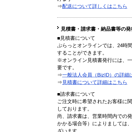
⇒
配送について詳しくはこちら
見積書・請求書・納品書等の発
■見積書について
ぷらっとオンラインでは、24時
することができます。
※オンライン見積書発行には、一般
要です。
⇒
一般法人会員（BizID）の詳細
⇒
見積書について詳細はこちら
■請求書について
ご注文時に希望されたお客様に
しております。
尚、請求書は、営業時間内での
かかる場合等）によりましては
ざいます。