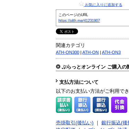
お気に入りに追加する
このページのURL
https://plth.me/41231907
関連カテゴリ
ATH-ON300
|
ATH-ON
|
ATH-ON3
ぷらっとオンライン ご購入の
支払方法について
以下のお支払い方法がご利用で
売掛取引(後払い)
｜
銀行振込(後