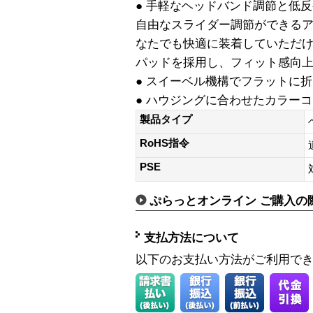
● 手軽なヘッドバンド調節と低
自由なスライダー調節ができる
なたでも快適に装着していただ
パッドを採用し、フィット感向
● スイーベル機構でフラットに
● ハウジングに合わせたカラー
製品タイプ
RoHS指令
PSE
ぷらっとオンライン ご購入の
支払方法について
以下のお支払い方法がご利用で