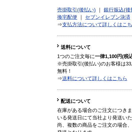
売掛取引(後払い)
｜
銀行振込(後
換宅配便
｜
セブンイレブン決済
⇒
支払方法について詳しくはこ
送料について
1つのご注文毎に
一律1,100円(税
※売掛取引(後払い)のお客様は33
無料！
⇒
送料について詳しくはこちら
配送について
在庫がある場合のご注文につき
いる発送日にて当社より発送い
尚、複数の商品をご注文の場合