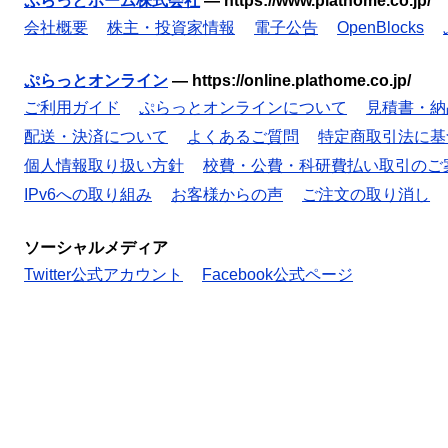
ぷらっとホーム株式会社
—
https://www.plathome.co.jp/
会社概要
株主・投資家情報
電子公告
OpenBlocks
ぷらっとオンライン
—
https://online.plathome.co.jp/
ご利用ガイド
ぷらっとオンラインについて
見積書・納
配送・決済について
よくあるご質問
特定商取引法に基
個人情報取り扱い方針
校費・公費・科研費払い取引のご
IPv6への取り組み
お客様からの声
ご注文の取り消し
ソーシャルメディア
Twitter公式アカウント
Facebook公式ページ