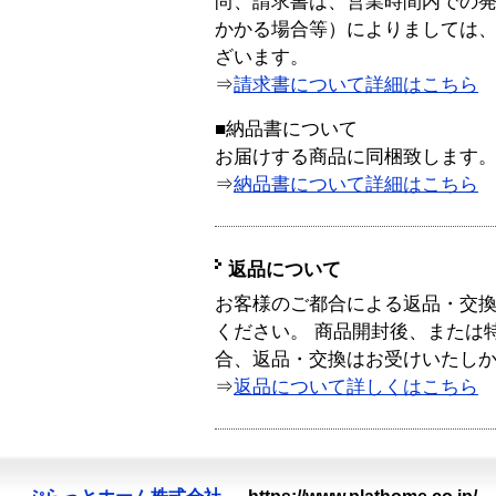
尚、請求書は、営業時間内での
かかる場合等）によりましては
ざいます。
⇒
請求書について詳細はこちら
■納品書について
お届けする商品に同梱致します
⇒
納品書について詳細はこちら
返品について
お客様のご都合による返品・交
ください。 商品開封後、または
合、返品・交換はお受けいたし
⇒
返品について詳しくはこちら