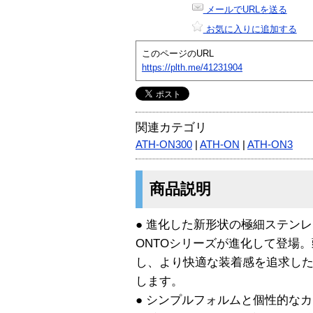
メールでURLを送る
お気に入りに追加する
このページのURL
https://plth.me/41231904
関連カテゴリ
ATH-ON300
|
ATH-ON
|
ATH-ON3
商品説明
● 進化した新形状の極細ステン
ONTOシリーズが進化して登場
し、より快適な装着感を追求し
します。
● シンプルフォルムと個性的な