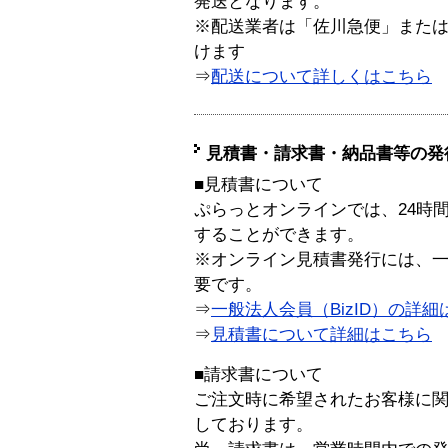
発送となります。
※配送業者は「佐川急便」また
けます
⇒
配送について詳しくはこちら
見積書・請求書・納品書等の発
■見積書について
ぷらっとオンラインでは、24時
することができます。
※オンライン見積書発行には、一般
要です。
⇒
一般法人会員（BizID）の詳細
⇒
見積書について詳細はこちら
■請求書について
ご注文時に希望されたお客様に
しております。