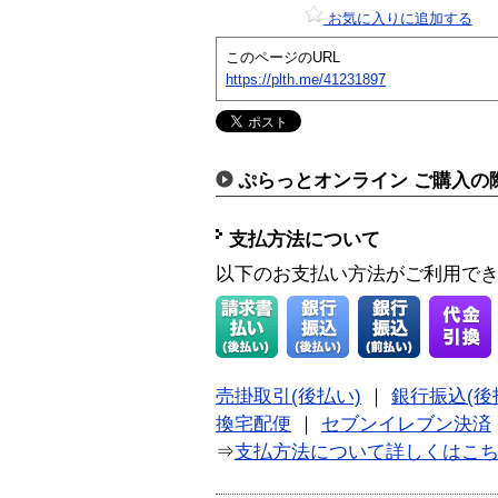
お気に入りに追加する
このページのURL
https://plth.me/41231897
ぷらっとオンライン ご購入の
支払方法について
以下のお支払い方法がご利用で
売掛取引(後払い)
｜
銀行振込(後
換宅配便
｜
セブンイレブン決済
⇒
支払方法について詳しくはこ