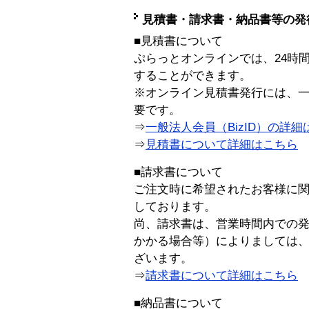
見積書・請求書・納品書等の発
■見積書について
ぷらっとオンラインでは、24時
することができます。
※オンライン見積書発行には、一般
要です。
⇒
一般法人会員（BizID）の詳細
⇒
見積書について詳細はこちら
■請求書について
ご注文時に希望されたお客様に
しております。
尚、請求書は、営業時間内での
かかる場合等）によりましては
ざいます。
⇒
請求書について詳細はこちら
■納品書について