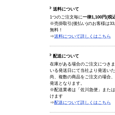
送料について
1つのご注文毎に
一律1,100円(税
※売掛取引(後払い)のお客様は33
無料！
⇒
送料について詳しくはこちら
配送について
在庫がある場合のご注文につき
いる発送日にて当社より発送い
尚、複数の商品をご注文の場合
発送となります。
※配送業者は「佐川急便」また
けます
⇒
配送について詳しくはこちら