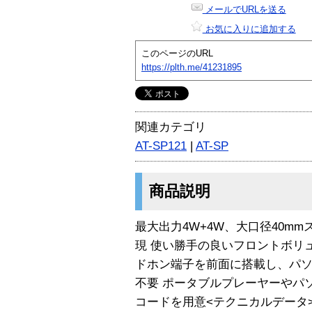
メールでURLを送る
お気に入りに追加する
このページのURL
https://plth.me/41231895
関連カテゴリ
AT-SP121
|
AT-SP
商品説明
最大出力4W+4W、大口径40m
現 使い勝手の良いフロントボリ
ドホン端子を前面に搭載し、パ
不要 ポータブルプレーヤーやパソ
コードを用意<テクニカルデータ