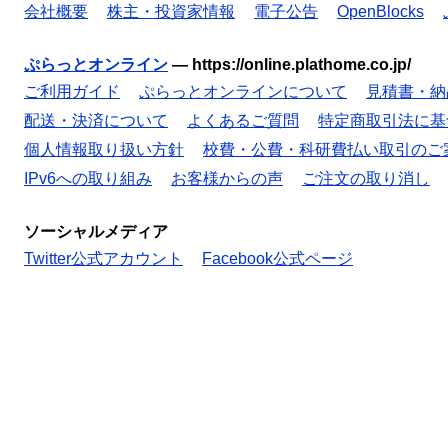
会社概要
株主・投資家情報
電子公告
OpenBlocks
ぷらっとオンライン
—
https://online.plathome.co.jp/
ご利用ガイド
ぷらっとオンラインについて
見積書・納
配送・決済について
よくあるご質問
特定商取引法に基
個人情報取り扱い方針
校費・公費・科研費払い取引のご
IPv6への取り組み
お客様からの声
ご注文の取り消し
ソーシャルメディア
Twitter公式アカウント
Facebook公式ページ