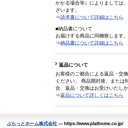
かかる場合等）によりましては
ざいます。
⇒
請求書について詳細はこちら
■納品書について
お届けする商品に同梱致します
⇒
納品書について詳細はこちら
返品について
お客様のご都合による返品・交
ください。 商品開封後、または
合、返品・交換はお受けいたし
⇒
返品について詳しくはこちら
ぷらっとホーム株式会社
—
https://www.plathome.co.jp/