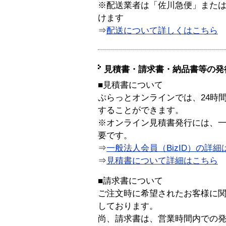
※配送業者は「佐川急便」また
けます
⇒
配送について詳しくはこちら
見積書・請求書・納品書等の発
■見積書について
ぷらっとオンラインでは、24時
することができます。
※オンライン見積書発行には、一般
要です。
⇒
一般法人会員（BizID）の詳細
⇒
見積書について詳細はこちら
■請求書について
ご注文時に希望されたお客様に
しております。
尚、請求書は、営業時間内での