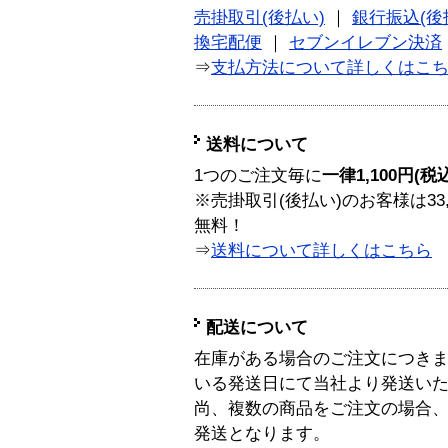
売掛取引(後払い)
｜
銀行振込(後
換宅配便
｜
セブンイレブン決済
⇒
支払方法について詳しくはこ
送料について
1つのご注文毎に
一律1,100円(税
※売掛取引(後払い)のお客様は33
無料！
⇒
送料について詳しくはこちら
配送について
在庫がある場合のご注文につき
いる発送日にて当社より発送い
尚、複数の商品をご注文の場合
発送となります。