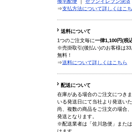
換宅配便
｜
セブンイレブン決済
⇒
支払方法について詳しくはこ
送料について
1つのご注文毎に
一律1,100円(税
※売掛取引(後払い)のお客様は33
無料！
⇒
送料について詳しくはこちら
配送について
在庫がある場合のご注文につき
いる発送日にて当社より発送い
尚、複数の商品をご注文の場合
発送となります。
※配送業者は「佐川急便」また
けます