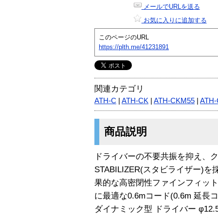
メールでURLを送る
お気に入りに追加する
このページのURL
https://plth.me/41231891
関連カテゴリ
ATH-C
|
ATH-CK
|
ATH-CKM55
|
ATH
商品説明
ドライバーの不要共振を抑え、
STABILIZER(スタビライザー
果的な高密閉性ファインフィット
に最適な0.6mコード(0.6m 延
ダイナミック型 ドライバー φ12.5