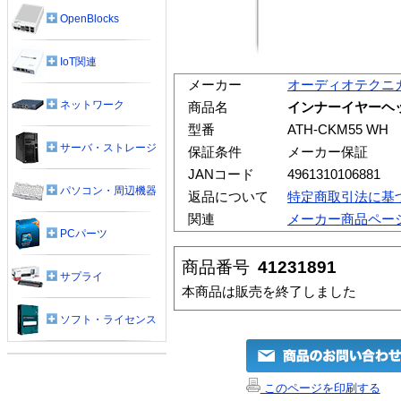
OpenBlocks
IoT関連
メーカー
オーディオテクニ
ネットワーク
商品名
インナーイヤーヘッド
型番
ATH-CKM55 WH
サーバ・ストレージ
保証条件
メーカー保証
JANコード
4961310106881
パソコン・周辺機器
返品について
特定商取引法に基
関連
メーカー商品ペー
PCパーツ
商品番号
41231891
サプライ
本商品は販売を終了しました
ソフト・ライセンス
このページを印刷する