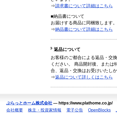
⇒
請求書について詳細はこちら
■納品書について
お届けする商品に同梱致します
⇒
納品書について詳細はこちら
返品について
お客様のご都合による返品・交
ください。 商品開封後、または
合、返品・交換はお受けいたし
⇒
返品について詳しくはこちら
ぷらっとホーム株式会社
—
https://www.plathome.co.jp/
会社概要
株主・投資家情報
電子公告
OpenBlocks