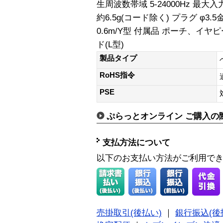
生周波数帯域 5-24000Hz 最大入
約6.5g(コード除く) プラグ φ
0.6m/Y型 付属品 ポーチ、イヤピ
ド(L型)
製品タイプ
RoHS指令
PSE
ぷらっとオンライン ご購入の
支払方法について
以下のお支払い方法がご利用で
売掛取引(後払い)
｜
銀行振込(後