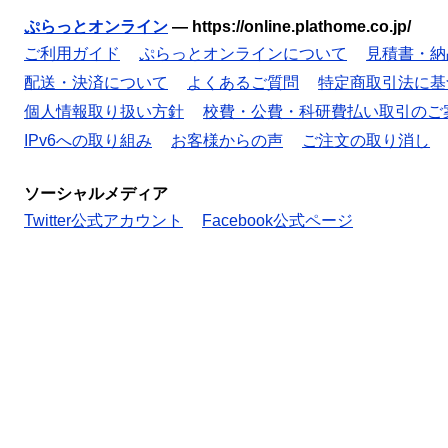
ぷらっとオンライン
—
https://online.plathome.co.jp/
ご利用ガイド
ぷらっとオンラインについて
見積書・納
配送・決済について
よくあるご質問
特定商取引法に基
個人情報取り扱い方針
校費・公費・科研費払い取引のご
IPv6への取り組み
お客様からの声
ご注文の取り消し
ソーシャルメディア
Twitter公式アカウント
Facebook公式ページ