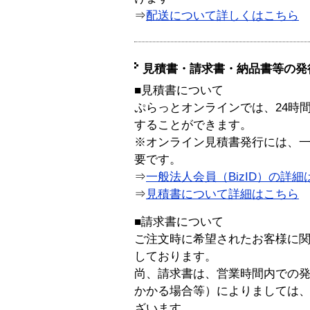
⇒
配送について詳しくはこちら
見積書・請求書・納品書等の発
■見積書について
ぷらっとオンラインでは、24時
することができます。
※オンライン見積書発行には、一般
要です。
⇒
一般法人会員（BizID）の詳細
⇒
見積書について詳細はこちら
■請求書について
ご注文時に希望されたお客様に
しております。
尚、請求書は、営業時間内での
かかる場合等）によりましては
ざいます。