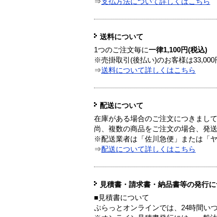
⇒
支払方法について詳しくはこちら
送料について
1つのご注文毎に
一律1,100円(税込)
※売掛取引(後払い)のお客様は33,0
⇒
送料について詳しくはこちら
配送について
在庫がある場合のご注文につきまし
尚、複数の商品をご注文の場合、発
※配送業者は「佐川急便」または「
⇒
配送について詳しくはこちら
見積書・請求書・納品書等の発行に
■見積書について
ぷらっとオンラインでは、24時間い