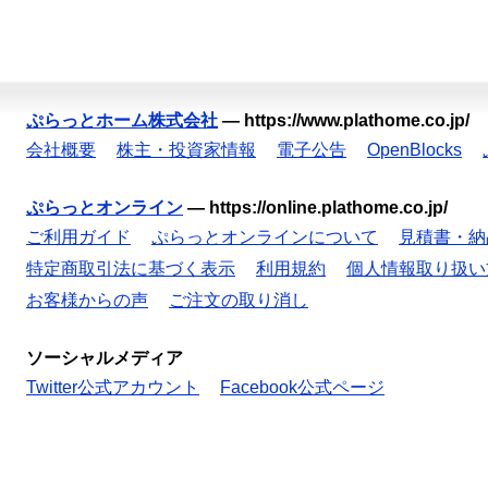
ぷらっとホーム株式会社
—
https://www.plathome.co.jp/
会社概要
株主・投資家情報
電子公告
OpenBlocks
ぷらっとオンライン
—
https://online.plathome.co.jp/
ご利用ガイド
ぷらっとオンラインについて
見積書・納
特定商取引法に基づく表示
利用規約
個人情報取り扱い
お客様からの声
ご注文の取り消し
ソーシャルメディア
Twitter公式アカウント
Facebook公式ページ