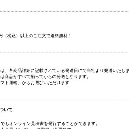
00円（税込）以上のご注文で送料無料！
ては、各商品詳細に記載されている発送日にて当社より発送いたし
送は商品がすべて揃ってからの発送となります。
ヤマト運輸」からお選びいただけます
ついて
つでもオンライン見積書を発行することができます。