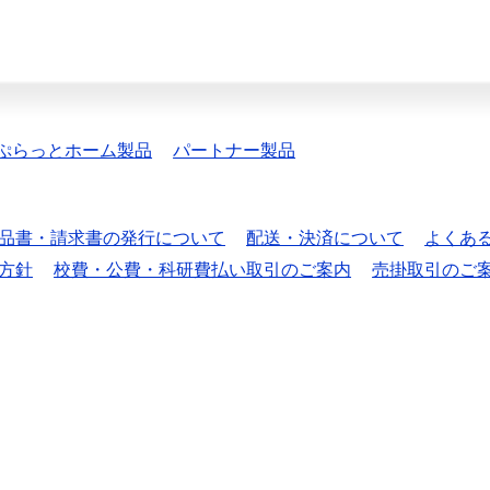
ぷらっとホーム製品
パートナー製品
品書・請求書の発行について
配送・決済について
よくあ
方針
校費・公費・科研費払い取引のご案内
売掛取引のご