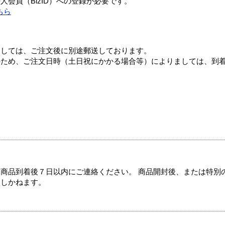
会員（BizID）への登録が必要です。
ちら
ましては、ご注文後に別途郵送しております。
のため、ご注文日時（土日祝にかかる場合等）によりましては、到
商品到着後７日以内にご連絡ください。 商品開封後、または特別
たしかねます。