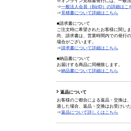
※オンライン見積書発行には、一般法人
⇒
一般法人会員（BizID）の詳細はこ
⇒
見積書について詳細はこちら
■請求書について
ご注文時に希望されたお客様に関し
尚、請求書は、営業時間内での発行
場合がございます。
⇒
請求書について詳細はこちら
■納品書について
お届けする商品に同梱致します。
⇒
納品書について詳細はこちら
返品について
お客様のご都合による返品・交換は、
過した場合、返品・交換はお受けい
⇒
返品について詳しくはこちら