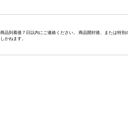
商品到着後７日以内にご連絡ください。 商品開封後、または特別
たしかねます。