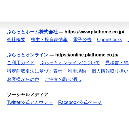
ぷらっとホーム株式会社
—
https://www.plathome.co.jp/
会社概要
株主・投資家情報
電子公告
OpenBlocks
ぷらっとオンライン
—
https://online.plathome.co.jp/
ご利用ガイド
ぷらっとオンラインについて
見積書・納
特定商取引法に基づく表示
利用規約
個人情報取り扱い
お客様からの声
ご注文の取り消し
ソーシャルメディア
Twitter公式アカウント
Facebook公式ページ