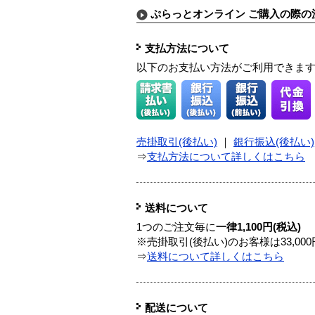
ぷらっとオンライン ご購入の際の
支払方法について
以下のお支払い方法がご利用できま
売掛取引(後払い)
｜
銀行振込(後払い)
⇒
支払方法について詳しくはこちら
送料について
1つのご注文毎に
一律1,100円(税込)
※売掛取引(後払い)のお客様は33,0
⇒
送料について詳しくはこちら
配送について