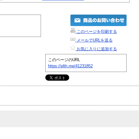
このページを印刷する
メールでURLを送る
お気に入りに追加する
このページのURL
https://plth.me/41231852