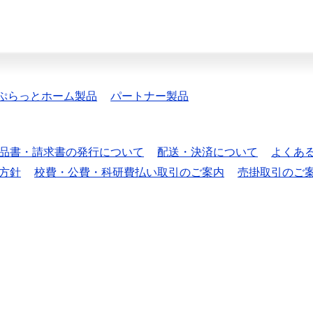
ぷらっとホーム製品
パートナー製品
品書・請求書の発行について
配送・決済について
よくあ
方針
校費・公費・科研費払い取引のご案内
売掛取引のご