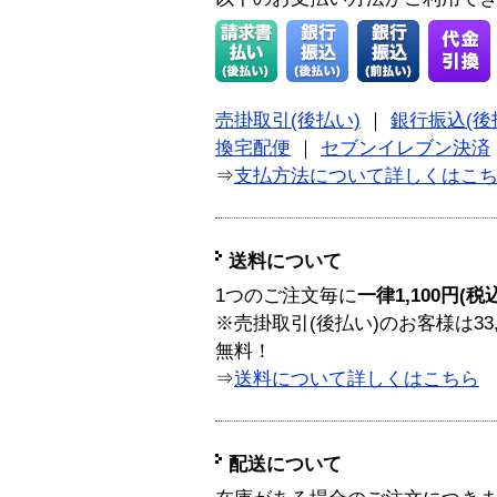
売掛取引(後払い)
｜
銀行振込(後
換宅配便
｜
セブンイレブン決済
⇒
支払方法について詳しくはこ
送料について
1つのご注文毎に
一律1,100円(税
※売掛取引(後払い)のお客様は33
無料！
⇒
送料について詳しくはこちら
配送について