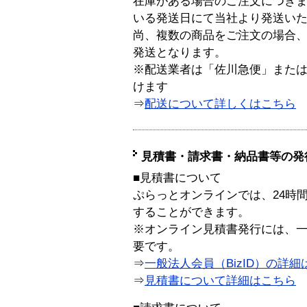
在庫がある場合のご注文につき
いる発送日にて当社より発送い
尚、複数の商品をご注文の場合
発送となります。
※配送業者は「佐川急便」また
けます
⇒
配送について詳しくはこちら
見積書・請求書・納品書等の発
■見積書について
ぷらっとオンラインでは、24時
することができます。
※オンライン見積書発行には、一般
要です。
⇒
一般法人会員（BizID）の詳細
⇒
見積書について詳細はこちら