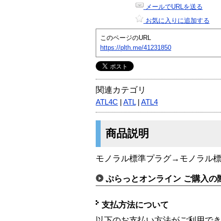
メールでURLを送る
お気に入りに追加する
このページのURL
https://plth.me/41231850
関連カテゴリ
ATL4C
|
ATL
|
ATL4
商品説明
モノラル標準プラグ→モノラル標
ぷらっとオンライン ご購入の
支払方法について
以下のお支払い方法がご利用で