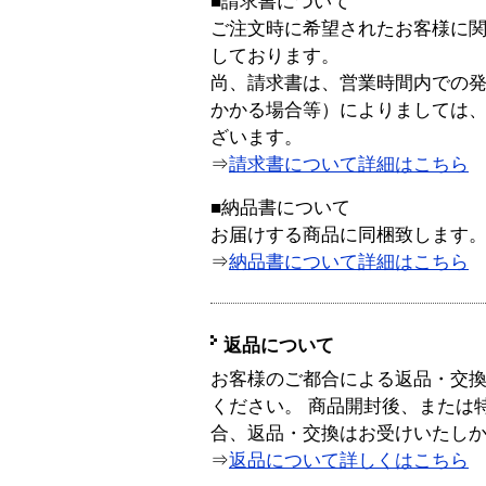
■請求書について
ご注文時に希望されたお客様に
しております。
尚、請求書は、営業時間内での
かかる場合等）によりましては
ざいます。
⇒
請求書について詳細はこちら
■納品書について
お届けする商品に同梱致します
⇒
納品書について詳細はこちら
返品について
お客様のご都合による返品・交
ください。 商品開封後、または
合、返品・交換はお受けいたし
⇒
返品について詳しくはこちら