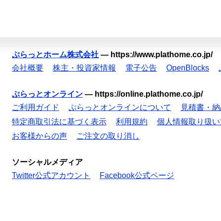
ぷらっとホーム株式会社
—
https://www.plathome.co.jp/
会社概要
株主・投資家情報
電子公告
OpenBlocks
ぷらっとオンライン
—
https://online.plathome.co.jp/
ご利用ガイド
ぷらっとオンラインについて
見積書・納
特定商取引法に基づく表示
利用規約
個人情報取り扱い
お客様からの声
ご注文の取り消し
ソーシャルメディア
Twitter公式アカウント
Facebook公式ページ