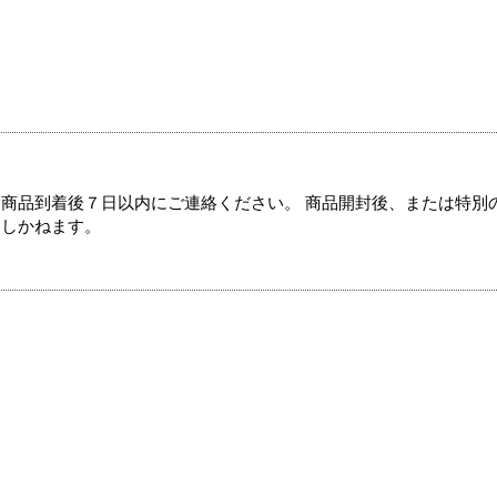
商品到着後７日以内にご連絡ください。 商品開封後、または特別
たしかねます。