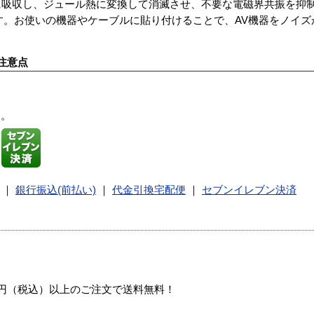
に吸収し、ジュール熱に変換して消滅させ、不要な電磁界共振を抑
す。お使いの機器やケーブルに貼り付けることで、AV機器をノイズ
注意点
す。
｜
銀行振込(前払い)
｜
代金引換宅配便
｜
セブンイレブン決済
00円（税込）以上のご注文で送料無料！