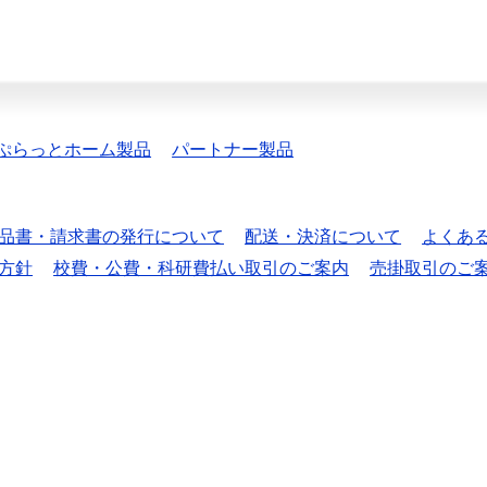
ぷらっとホーム製品
パートナー製品
品書・請求書の発行について
配送・決済について
よくあ
方針
校費・公費・科研費払い取引のご案内
売掛取引のご