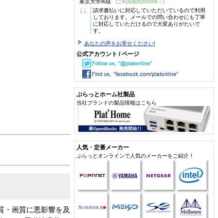
東京大学/K様
(ご利用期間2009年～)
“
請求書払いに対応していただいているので利用
しております。メールでの問い合わせにも丁寧
に対応していただけるので大変ありがたいで
す。
あなたの声をお寄せください!
公式アカウント / ページ
ぷらっとホーム社製品
当社ブランドの製品情報はこちら
人気・定番メーカー
ぷらっとオンラインで人気のメーカーをご紹介！
質・画質に悪影響を及