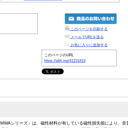
このページを印刷する
メールでURLを送る
お気に入りに追加する
このページのURL
https://plth.me/41231819
MWAシリーズ」は、磁性材料が有している磁性損失能により、音