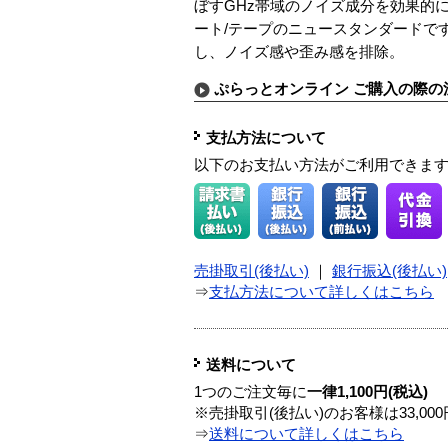
ぼすGHz帯域のノイズ成分を効果的
ート/テープのニュースタンダードで
し、ノイズ感や歪み感を排除。
ぷらっとオンライン ご購入の際の
支払方法について
以下のお支払い方法がご利用できま
売掛取引(後払い)
｜
銀行振込(後払い)
⇒
支払方法について詳しくはこちら
送料について
1つのご注文毎に
一律1,100円(税込)
※売掛取引(後払い)のお客様は33,0
⇒
送料について詳しくはこちら