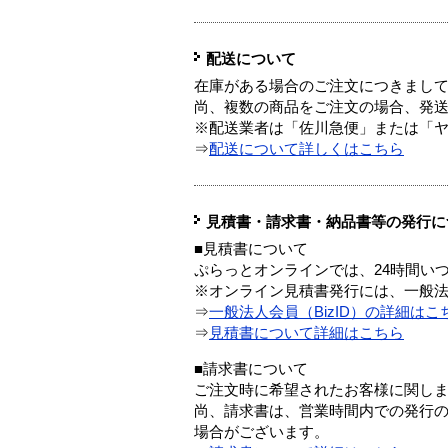
配送について
在庫がある場合のご注文につきまし
尚、複数の商品をご注文の場合、発
※配送業者は「佐川急便」または「
⇒
配送について詳しくはこちら
見積書・請求書・納品書等の発行に
■見積書について
ぷらっとオンラインでは、24時間い
※オンライン見積書発行には、一般法人
⇒
一般法人会員（BizID）の詳細はこ
⇒
見積書について詳細はこちら
■請求書について
ご注文時に希望されたお客様に関し
尚、請求書は、営業時間内での発行
場合がございます。