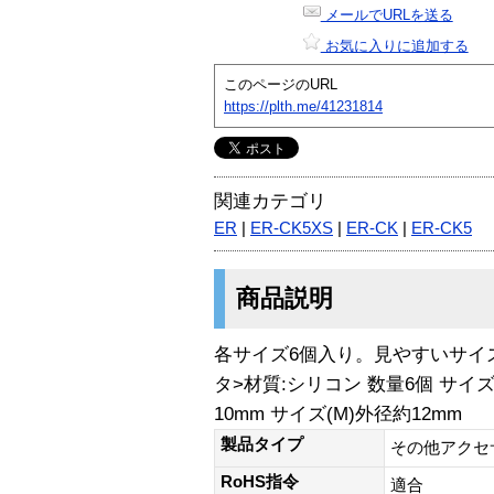
メールでURLを送る
お気に入りに追加する
このページのURL
https://plth.me/41231814
関連カテゴリ
ER
|
ER-CK5XS
|
ER-CK
|
ER-CK5
商品説明
各サイズ6個入り。見やすいサイ
タ>材質:シリコン 数量6個 サイズ(
10mm サイズ(M)外径約12mm
製品タイプ
その他アクセ
RoHS指令
適合