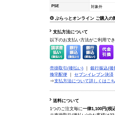
PSE
対象外
ぷらっとオンライン ご購入の
支払方法について
以下のお支払い方法がご利用で
売掛取引(後払い)
｜
銀行振込(後
換宅配便
｜
セブンイレブン決済
⇒
支払方法について詳しくはこ
送料について
1つのご注文毎に
一律1,100円(税