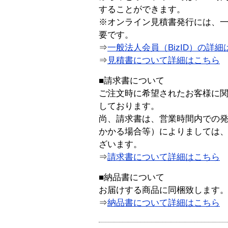
することができます。
※オンライン見積書発行には、一般
要です。
⇒
一般法人会員（BizID）の詳細
⇒
見積書について詳細はこちら
■請求書について
ご注文時に希望されたお客様に
しております。
尚、請求書は、営業時間内での
かかる場合等）によりましては
ざいます。
⇒
請求書について詳細はこちら
■納品書について
お届けする商品に同梱致します
⇒
納品書について詳細はこちら