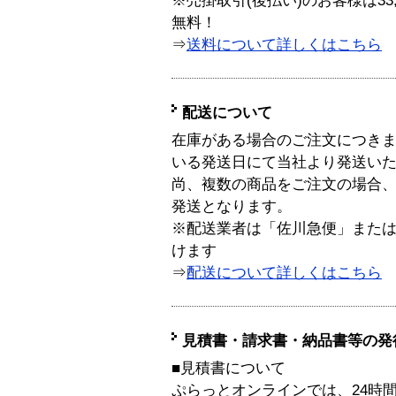
※売掛取引(後払い)のお客様は33
無料！
⇒
送料について詳しくはこちら
配送について
在庫がある場合のご注文につき
いる発送日にて当社より発送い
尚、複数の商品をご注文の場合
発送となります。
※配送業者は「佐川急便」また
けます
⇒
配送について詳しくはこちら
見積書・請求書・納品書等の発
■見積書について
ぷらっとオンラインでは、24時