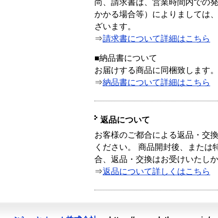
尚、請求書は、営業時間内での
かかる場合等）によりましては
ざいます。
⇒
請求書について詳細はこちら
■納品書について
お届けする商品に同梱致します
⇒
納品書について詳細はこちら
返品について
お客様のご都合による返品・交
ください。 商品開封後、または
合、返品・交換はお受けいたし
⇒
返品について詳しくはこちら