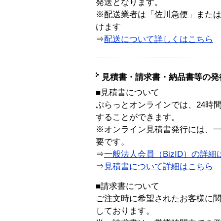
発送となります。
※配送業者は「佐川急便」また
けます
⇒
配送について詳しくはこちら
見積書・請求書・納品書等の発
■見積書について
ぷらっとオンラインでは、24時
することができます。
※オンライン見積書発行には、一般
要です。
⇒
一般法人会員（BizID）の詳細
⇒
見積書について詳細はこちら
■請求書について
ご注文時に希望されたお客様に
しております。