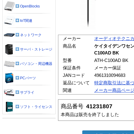
OpenBlocks
IoT関連
ネットワーク
メーカー
オーディオテクニ
商品名
ケイタイデンワセン
サーバ・ストレージ
C100AD BK
型番
ATH-C100AD BK
パソコン・周辺機器
保証条件
メーカー保証
JANコード
4961310094683
PCパーツ
返品について
特定商取引法に基
関連
メーカー商品ペー
サプライ
商品番号
41231807
ソフト・ライセンス
本商品は販売を終了しました