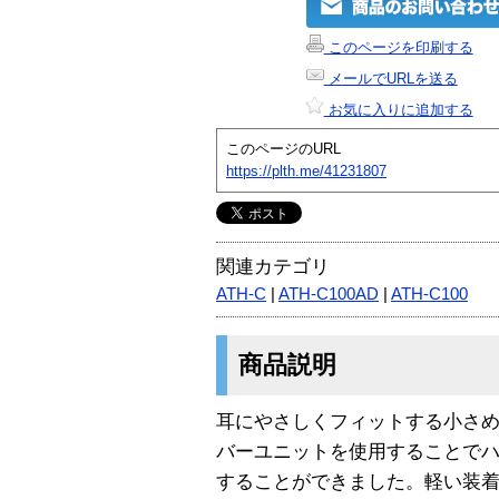
このページを印刷する
メールでURLを送る
お気に入りに追加する
このページのURL
https://plth.me/41231807
関連カテゴリ
ATH-C
|
ATH-C100AD
|
ATH-C100
商品説明
耳にやさしくフィットする小さめサ
バーユニットを使用することでハウ
することができました。軽い装