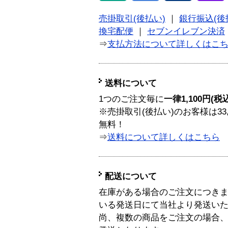
売掛取引(後払い)
｜
銀行振込(後
換宅配便
｜
セブンイレブン決済
⇒
支払方法について詳しくはこ
送料について
1つのご注文毎に
一律1,100円(税
※売掛取引(後払い)のお客様は33
無料！
⇒
送料について詳しくはこちら
配送について
在庫がある場合のご注文につき
いる発送日にて当社より発送い
尚、複数の商品をご注文の場合