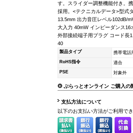
す。スライダー調整機能付き。
採用。<テクニカルデータ>型式
13.5mm 出力音圧レベル102dB/m
大入力 40mW インピーダンス16
外部接続端子用プラグ コード長1.2
40
製品タイプ
携帯電話
RoHS指令
適合
PSE
対象外
ぷらっとオンライン ご購入の
支払方法について
以下のお支払い方法がご利用で