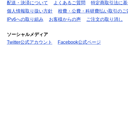
配送・決済について
よくあるご質問
特定商取引法に基
個人情報取り扱い方針
校費・公費・科研費払い取引のご
IPv6への取り組み
お客様からの声
ご注文の取り消し
ソーシャルメディア
Twitter公式アカウント
Facebook公式ページ