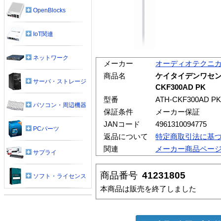
OpenBlocks
IoT関連
ネットワーク
メーカー
オーディオテクニ
商品名
ケイタイデンワセン
サーバ・ストレージ
CKF300AD PK
型番
ATH-CKF300AD PK
パソコン・周辺機器
保証条件
メーカー保証
JANコード
4961310094775
PCパーツ
返品について
特定商取引法に基
関連
メーカー商品ペー
サプライ
商品番号
41231805
ソフト・ライセンス
本商品は販売を終了しました