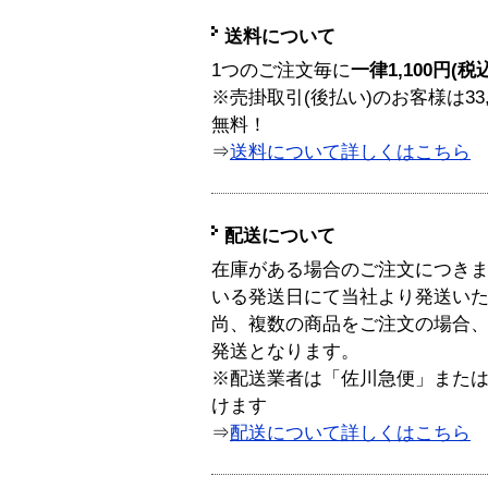
送料について
1つのご注文毎に
一律1,100円(税
※売掛取引(後払い)のお客様は33
無料！
⇒
送料について詳しくはこちら
配送について
在庫がある場合のご注文につき
いる発送日にて当社より発送い
尚、複数の商品をご注文の場合
発送となります。
※配送業者は「佐川急便」また
けます
⇒
配送について詳しくはこちら