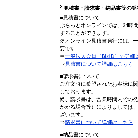
見積書・請求書・納品書等の発
■見積書について
ぷらっとオンラインでは、24時
することができます。
※オンライン見積書発行には、一般
要です。
⇒
一般法人会員（BizID）の詳細
⇒
見積書について詳細はこちら
■請求書について
ご注文時に希望されたお客様に
しております。
尚、請求書は、営業時間内での
かかる場合等）によりましては
ざいます。
⇒
請求書について詳細はこちら
■納品書について