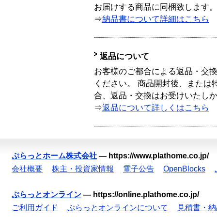
お届けする商品に同梱致します
⇒
納品書について詳細はこちら
返品について
お客様のご都合による返品・交
ください。 商品開封後、または
合、返品・交換はお受けいたし
⇒
返品について詳しくはこちら
ぷらっとホーム株式会社
—
https://www.plathome.co.jp/
会社概要
株主・投資家情報
電子公告
OpenBlocks
ぷらっとオンライン
—
https://online.plathome.co.jp/
ご利用ガイド
ぷらっとオンラインについて
見積書・納