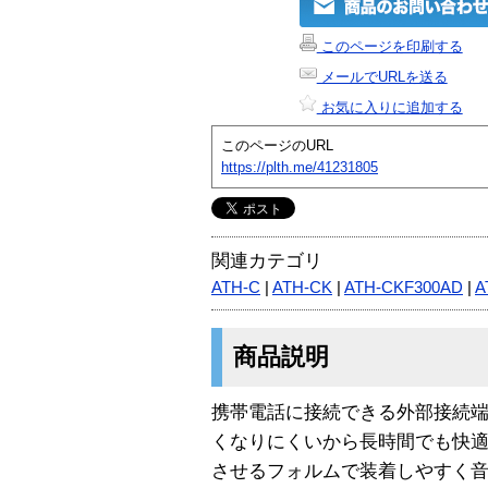
このページを印刷する
メールでURLを送る
お気に入りに追加する
このページのURL
https://plth.me/41231805
関連カテゴリ
ATH-C
|
ATH-CK
|
ATH-CKF300AD
|
A
商品説明
携帯電話に接続できる外部接続
くなりにくいから長時間でも快
させるフォルムで装着しやすく音