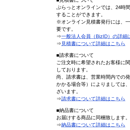
■見積書について
ぷらっとオンラインでは、24時
することができます。
※オンライン見積書発行には、一般
要です。
⇒
一般法人会員（BizID）の詳細
⇒
見積書について詳細はこちら
■請求書について
ご注文時に希望されたお客様に
しております。
尚、請求書は、営業時間内での
かかる場合等）によりましては
ざいます。
⇒
請求書について詳細はこちら
■納品書について
お届けする商品に同梱致します
⇒
納品書について詳細はこちら