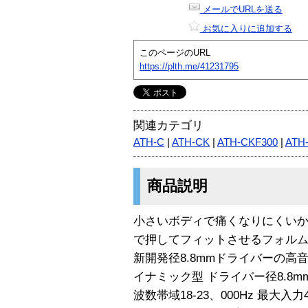
メールでURLを送る
お気に入りに追加する
このページのURL
https://plth.me/41231795
関連カテゴリ
ATH-C
|
ATH-CK
|
ATH-CKF300
|
ATH
商品説明
小さいボディで痛くなりにくい
で押してフィットさせるフォル
新開発径8.8mmドライバーの高
イナミック型 ドライバー径8.8mm
波数帯域18-23、000Hz 最大