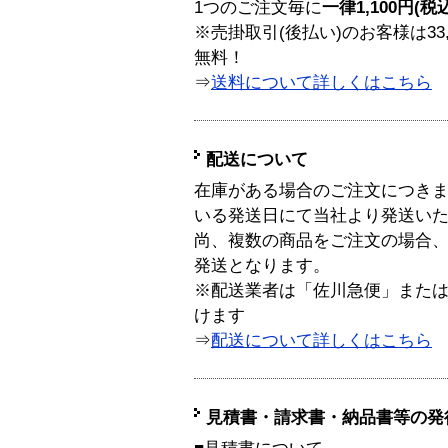
1つのご注文毎に
一律1,100円(税
※売掛取引(後払い)のお客様は33
無料！
⇒
送料について詳しくはこちら
配送について
在庫がある場合のご注文につき
いる発送日にて当社より発送い
尚、複数の商品をご注文の場合
発送となります。
※配送業者は「佐川急便」また
けます
⇒
配送について詳しくはこちら
見積書・請求書・納品書等の発