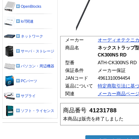
OpenBlocks
IoT関連
ネットワーク
メーカー
オーディオテクニ
商品名
ネックストラップ型
サーバ・ストレージ
CK300NS RD
型番
ATH-CK300NS RD
パソコン・周辺機器
保証条件
メーカー保証
JANコード
4961310094454
PCパーツ
返品について
特定商取引法に基
関連
メーカー商品ペー
サプライ
商品番号
41231788
ソフト・ライセンス
本商品は販売を終了しました