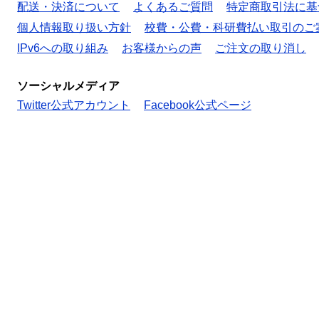
配送・決済について
よくあるご質問
特定商取引法に基
個人情報取り扱い方針
校費・公費・科研費払い取引のご
IPv6への取り組み
お客様からの声
ご注文の取り消し
ソーシャルメディア
Twitter公式アカウント
Facebook公式ページ