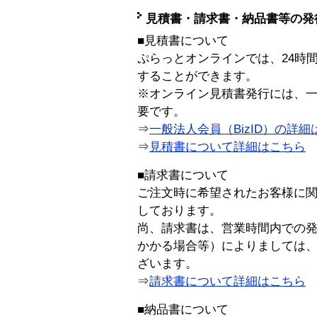
見積書・請求書・納品書等の発
■見積書について
ぷらっとオンラインでは、24時
することができます。
※オンライン見積書発行には、一般
要です。
⇒
一般法人会員（BizID）の詳細
⇒
見積書について詳細はこちら
■請求書について
ご注文時に希望されたお客様に
しております。
尚、請求書は、営業時間内での
かかる場合等）によりましては
ざいます。
⇒
請求書について詳細はこちら
■納品書について