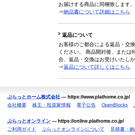
お届けする商品に同梱致します
⇒
納品書について詳細はこちら
返品について
お客様のご都合による返品・交
ください。 商品開封後、または
合、返品・交換はお受けいたし
⇒
返品について詳しくはこちら
ぷらっとホーム株式会社
—
https://www.plathome.co.jp/
会社概要
株主・投資家情報
電子公告
OpenBlocks
ぷらっとオンライン
—
https://online.plathome.co.jp/
ご利用ガイド
ぷらっとオンラインについて
見積書・納