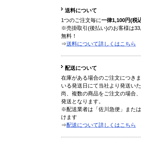
送料について
1つのご注文毎に
一律1,100円(税
※売掛取引(後払い)のお客様は33
無料！
⇒
送料について詳しくはこちら
配送について
在庫がある場合のご注文につき
いる発送日にて当社より発送い
尚、複数の商品をご注文の場合
発送となります。
※配送業者は「佐川急便」また
けます
⇒
配送について詳しくはこちら