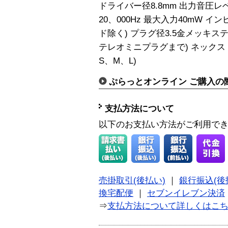
ドライバー径8.8mm 出力音圧レベル
20、000Hz 最大入力40mW イ
ド除く) プラグ径3.5金メッキス
テレオミニプラグまで) ネックス
S、M、L)
ぷらっとオンライン ご購入の
支払方法について
以下のお支払い方法がご利用で
売掛取引(後払い)
｜
銀行振込(後
換宅配便
｜
セブンイレブン決済
⇒
支払方法について詳しくはこ