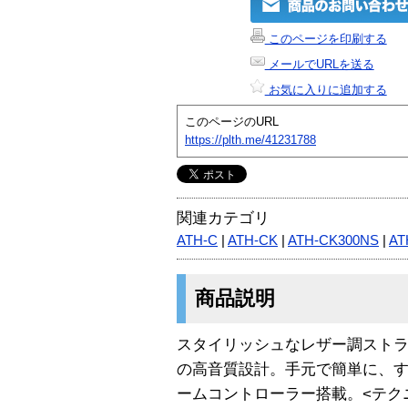
このページを印刷する
メールでURLを送る
お気に入りに追加する
このページのURL
https://plth.me/41231788
関連カテゴリ
ATH-C
|
ATH-CK
|
ATH-CK300NS
|
AT
商品説明
スタイリッシュなレザー調ストラ
の高音質設計。手元で簡単に、
ームコントローラー搭載。<テク